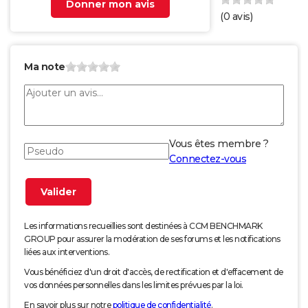
Donner mon avis
(
0
avis)
Ma note
Vous êtes membre ?
Connectez-vous
Les informations recueillies sont destinées à CCM BENCHMARK
GROUP pour assurer la modération de ses forums et les notifications
liées aux interventions.
Vous bénéficiez d'un droit d'accès, de rectification et d'effacement de
vos données personnelles dans les limites prévues par la loi.
En savoir plus sur notre
politique de confidentialité
.