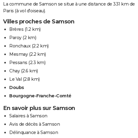
La commune de Samson se situe à une distance de 331 km de
Paris (à vol d'oiseau).
Villes proches de Samson
Brères
(1.2 km)
Paroy
(2 km)
Ronchaux
(2.2 km)
Mesmay
(2.2 km)
Pessans
(2.3 km)
Chay
(2.6 km)
Le Val
(2.8 km)
Doubs
Bourgogne-Franche-Comté
En savoir plus sur Samson
Salaires à Samson
Avis de décès à Samson
Délinquance à Samson