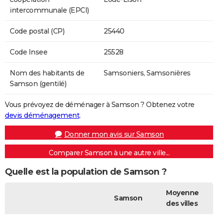
intercommunale (EPCI)
Code postal (CP)
25440
Code Insee
25528
Nom des habitants de
Samsoniers, Samsonières
Samson (gentilé)
Vous prévoyez de déménager à Samson ? Obtenez votre
devis déménagement
.
Donner mon avis sur Samson
Comparer Samson à une autre ville...
Quelle est la population de Samson ?
Moyenne
Samson
des villes