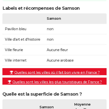
Labels et récompenses de Samson
Samson
Pavillon bleu
non
Ville d'art et d'histoire
non
Ville fleurie
Aucune fleur
Ville internet
Aucune arobase
Quelles sont les villes où il fait bon vivre en France ?
Quelles sont les villes les plus touristiques de France ?
Quelle est la superficie de Samson ?
Moyenne
Samson