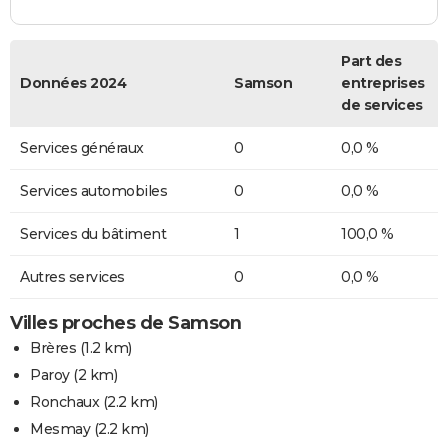
Part des
Données 2024
Samson
entreprises
de services
Services généraux
0
0,0 %
Services automobiles
0
0,0 %
Services du bâtiment
1
100,0 %
Autres services
0
0,0 %
Villes proches de Samson
Brères
(1.2 km)
Paroy
(2 km)
Ronchaux
(2.2 km)
Mesmay
(2.2 km)