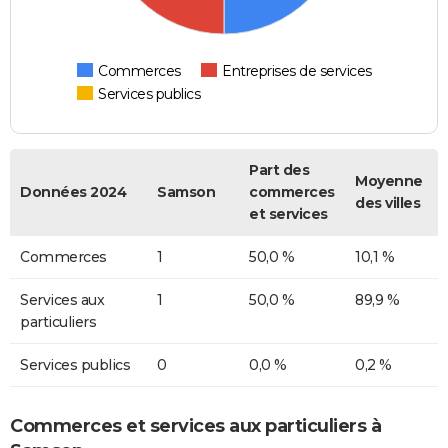
Commerces
Entreprises de services
Services publics
Part des
Moyenne
Données 2024
Samson
commerces
des villes
et services
Commerces
1
50,0 %
10,1 %
Services aux
1
50,0 %
89,9 %
particuliers
Services publics
0
0,0 %
0,2 %
Commerces et services aux particuliers à