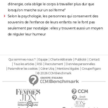
d'énergie, cela oblige le corps à travailler plus dur que
lorsqu'on marche sur un sol ferme"
Selon la psychologie, les personnes qui conservent des
souvenirs de l'enfance de leurs enfants ne le font pas
seulement par nostalgie : elles y trouvent aussi un moyen
de réguler leur humeur
Qui sommes-nous ?
Equipe
Charte éditoriale
Publicité
Contact
Tous les articles
RSS
Recrutement
Données personnelles
Paramétrer les cookies
Gérer Utiq
Mentions légales
Groupe Figaro
© 2026 CCM Benchmark