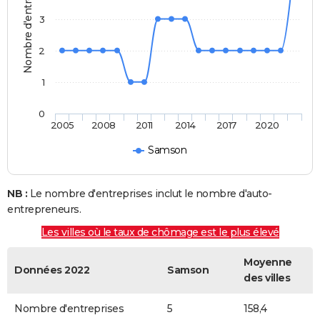
Nombre d'entreprises
3
2
1
0
2005
2008
2011
2014
2017
2020
Samson
NB :
Le nombre d'entreprises inclut le nombre d'auto-
entrepreneurs.
Les villes où le taux de chômage est le plus élevé
Moyenne
Données 2022
Samson
des villes
Nombre d'entreprises
5
158,4