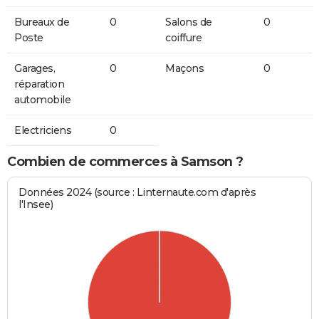
Bureaux de
0
Salons de
0
Poste
coiffure
Garages,
0
Maçons
0
réparation
automobile
Electriciens
0
Combien de commerces à Samson ?
Données 2024 (source : Linternaute.com d'après
l'Insee)