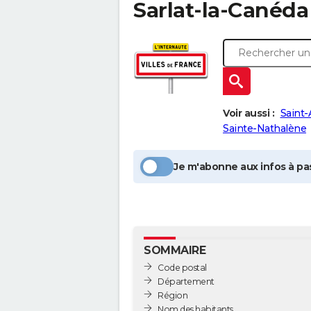
Sarlat-la-Canéda
Voir aussi :
Saint-
Sainte-Nathalène
Je m'abonne aux infos à pas
SOMMAIRE
Code postal
Département
Région
Nom des habitants