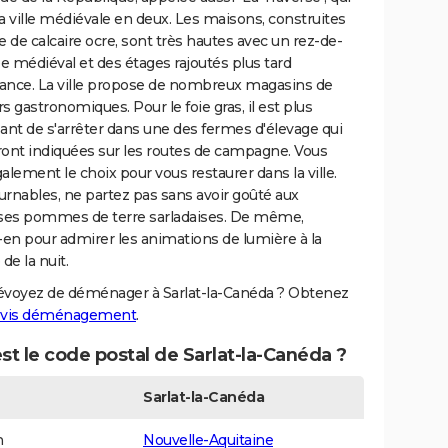
a ville médiévale en deux. Les maisons, construites
e de calcaire ocre, sont très hautes avec un rez-de-
 médiéval et des étages rajoutés plus tard
ance. La ville propose de nombreux magasins de
s gastronomiques. Pour le foie gras, il est plus
ant de s'arrêter dans une des fermes d'élevage qui
ront indiquées sur les routes de campagne. Vous
alement le choix pour vous restaurer dans la ville.
rnables, ne partez pas sans avoir goûté aux
uses pommes de terre sarladaises. De même,
-en pour admirer les animations de lumière à la
e la nuit.
évoyez de déménager à Sarlat-la-Canéda ? Obtenez
vis déménagement
.
st le code postal de Sarlat-la-Canéda ?
Sarlat-la-Canéda
n
Nouvelle-Aquitaine