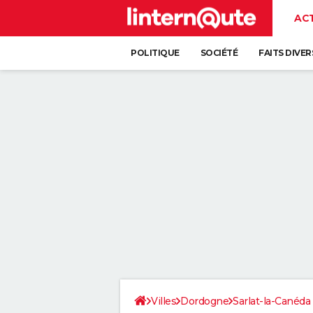
AC
POLITIQUE
SOCIÉTÉ
FAITS DIVER
Villes
Dordogne
Sarlat-la-Canéda