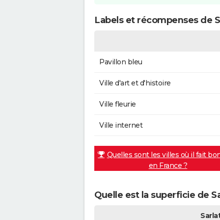
Labels et récompenses de S
Pavillon bleu
Ville d'art et d'histoire
Ville fleurie
Ville internet
Quelles sont les villes où il fait bo
en France ?
Quelle est la superficie de S
Sarla