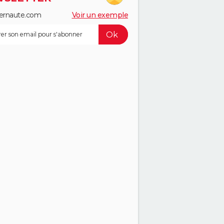
ernaute.com
Voir un exemple