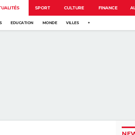
TUALITÉS
SPORT
CULTURE
FINANCE
A
S
EDUCATION
MONDE
VILLES
+
NEW