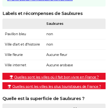
Labels et récompenses de Saulxures
Saulxures
Pavillon bleu
non
Ville d'art et d'histoire
non
Ville fleurie
Aucune fleur
Ville internet
Aucune arobase
Quelles sont les villes où il fait bon vivre en France ?
Quelles sont les villes les plus touristiques de France ?
Quelle est la superficie de Saulxures ?