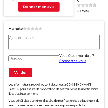
0
Donner mon avis
(
0
avis)
Ma note
Vous êtes membre ?
Connectez-vous
Les informations recueillies sont destinées à CCM BENCHMARK
GROUP pour assurer la modération de ses forums et les notifications
liées aux interventions.
Vous bénéficiez d'un droit d'accès, de rectification et d'effacement de
vos données personnelles dans les limites prévues par la loi.