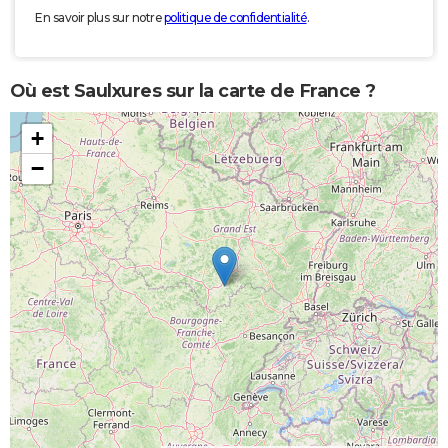
En savoir plus sur notre
politique de confidentialité
.
Où est Saulxures sur la carte de France ?
+
−