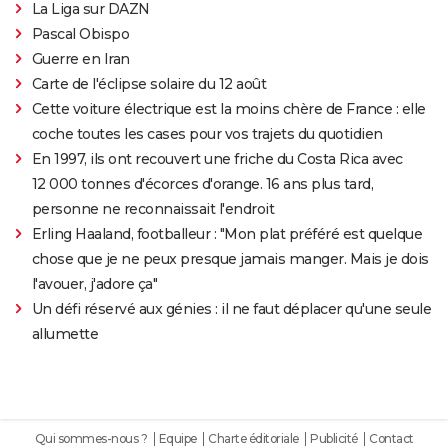
La Liga sur DAZN
Pascal Obispo
Guerre en Iran
Carte de l'éclipse solaire du 12 août
Cette voiture électrique est la moins chère de France : elle
coche toutes les cases pour vos trajets du quotidien
En 1997, ils ont recouvert une friche du Costa Rica avec
12 000 tonnes d'écorces d'orange. 16 ans plus tard,
personne ne reconnaissait l'endroit
Erling Haaland, footballeur : "Mon plat préféré est quelque
chose que je ne peux presque jamais manger. Mais je dois
l'avouer, j'adore ça"
Un défi réservé aux génies : il ne faut déplacer qu'une seule
allumette
Qui sommes-nous ?
Equipe
Charte éditoriale
Publicité
Contact