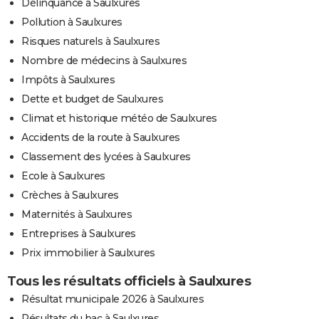
Délinquance à Saulxures
Pollution à Saulxures
Risques naturels à Saulxures
Nombre de médecins à Saulxures
Impôts à Saulxures
Dette et budget de Saulxures
Climat et historique météo de Saulxures
Accidents de la route à Saulxures
Classement des lycées à Saulxures
Ecole à Saulxures
Crèches à Saulxures
Maternités à Saulxures
Entreprises à Saulxures
Prix immobilier à Saulxures
Tous les résultats officiels à Saulxures
Résultat municipale 2026 à Saulxures
Résultats du bac à Saulxures