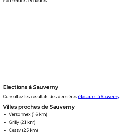
Fermeture : 18 heures
Elections à Sauverny
Consultez les résultats des dernières
élections à Sauverny
.
Villes proches de Sauverny
Versonnex
(1.6 km)
Grilly
(2.1 km)
Cessy
(2.5 km)