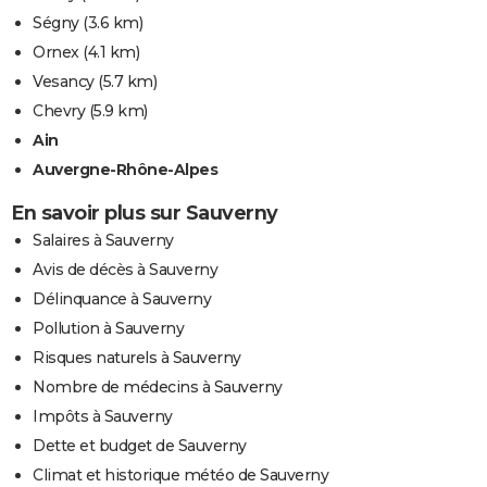
Ségny
(3.6 km)
Ornex
(4.1 km)
Vesancy
(5.7 km)
Chevry
(5.9 km)
Ain
Auvergne-Rhône-Alpes
En savoir plus sur Sauverny
Salaires à Sauverny
Avis de décès à Sauverny
Délinquance à Sauverny
Pollution à Sauverny
Risques naturels à Sauverny
Nombre de médecins à Sauverny
Impôts à Sauverny
Dette et budget de Sauverny
Climat et historique météo de Sauverny