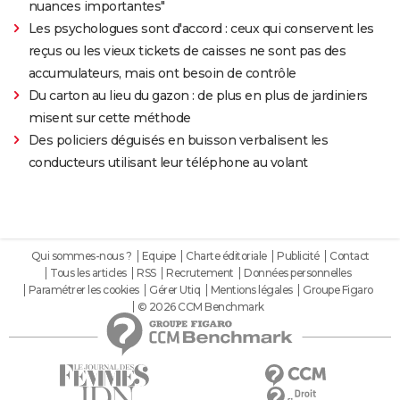
nuances importantes"
Les psychologues sont d'accord : ceux qui conservent les
reçus ou les vieux tickets de caisses ne sont pas des
accumulateurs, mais ont besoin de contrôle
Du carton au lieu du gazon : de plus en plus de jardiniers
misent sur cette méthode
Des policiers déguisés en buisson verbalisent les
conducteurs utilisant leur téléphone au volant
Qui sommes-nous ?
Equipe
Charte éditoriale
Publicité
Contact
Tous les articles
RSS
Recrutement
Données personnelles
Paramétrer les cookies
Gérer Utiq
Mentions légales
Groupe Figaro
© 2026 CCM Benchmark