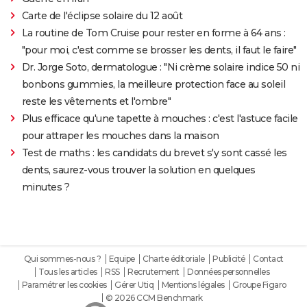
Carte de l'éclipse solaire du 12 août
La routine de Tom Cruise pour rester en forme à 64 ans :
"pour moi, c'est comme se brosser les dents, il faut le faire"
Dr. Jorge Soto, dermatologue : "Ni crème solaire indice 50 ni
bonbons gummies, la meilleure protection face au soleil
reste les vêtements et l'ombre"
Plus efficace qu'une tapette à mouches : c'est l'astuce facile
pour attraper les mouches dans la maison
Test de maths : les candidats du brevet s'y sont cassé les
dents, saurez-vous trouver la solution en quelques
minutes ?
Qui sommes-nous ?
Equipe
Charte éditoriale
Publicité
Contact
Tous les articles
RSS
Recrutement
Données personnelles
Paramétrer les cookies
Gérer Utiq
Mentions légales
Groupe Figaro
© 2026 CCM Benchmark