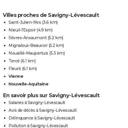
Villes proches de Savigny-Lévescault
Saint-Julien-l'Ars
(3.6 km)
Nieuil-l'Espoir
(4.9 km)
Sèvres-Anxaumont
(5.2 km)
Mignaloux-Beauvoir
(5.2 km)
Nouaillé-Maupertuis
(5.3 km)
Tercé
(6.1 km)
Fleuré
(6.1 km)
Vienne
Nouvelle-Aquitaine
En savoir plus sur Savigny-Lévescault
Salaires à Savigny-Lévescault
Avis de décès à Savigny-Lévescault
Délinquance à Savigny-Lévescault
Pollution à Savigny-Lévescault