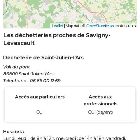
Leaflet
|
Map data ©
OpenStreetMap
contributors
Les déchetteries proches de Savigny-
Lévescault
Déchèterie de Saint-Julien-l'Ars
Vall du pont
86800 Saint-Julien-l'Ars
Téléphone : 06 86 00 12 69
Accès aux particuliers
Accès aux
professionnels
Oui
Oui (payant)
Horaires :
Lundi, jeudi : de 8h à 12h, mercredi : de 14h à 18h, vendredi,