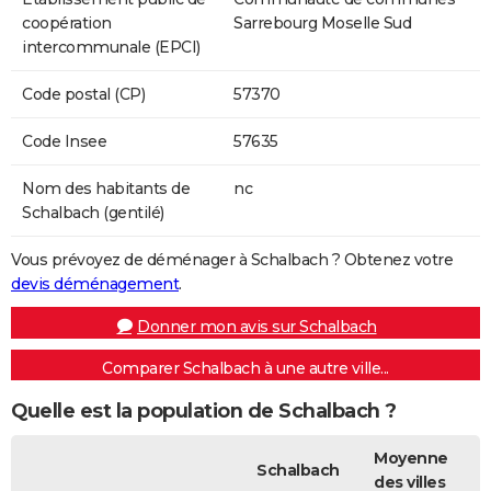
coopération
Sarrebourg Moselle Sud
intercommunale (EPCI)
Code postal (CP)
57370
Code Insee
57635
Nom des habitants de
nc
Schalbach (gentilé)
Vous prévoyez de déménager à Schalbach ? Obtenez votre
devis déménagement
.
Donner mon avis sur Schalbach
Comparer Schalbach à une autre ville...
Quelle est la population de Schalbach ?
Moyenne
Schalbach
des villes