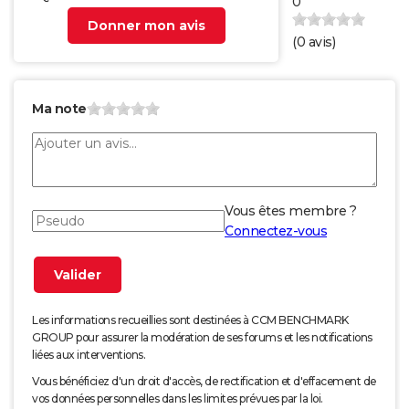
0
Donner mon avis
(
0
avis)
Ma note
Vous êtes membre ?
Connectez-vous
Les informations recueillies sont destinées à CCM BENCHMARK
GROUP pour assurer la modération de ses forums et les notifications
liées aux interventions.
Vous bénéficiez d'un droit d'accès, de rectification et d'effacement de
vos données personnelles dans les limites prévues par la loi.