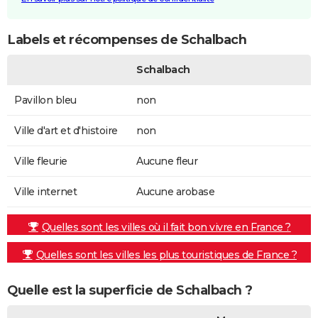
Labels et récompenses de Schalbach
Schalbach
Pavillon bleu
non
Ville d'art et d'histoire
non
Ville fleurie
Aucune fleur
Ville internet
Aucune arobase
Quelles sont les villes où il fait bon vivre en France ?
Quelles sont les villes les plus touristiques de France ?
Quelle est la superficie de Schalbach ?