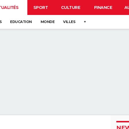
TUALITÉS
SPORT
CULTURE
FINANCE
A
S
EDUCATION
MONDE
VILLES
+
NEW