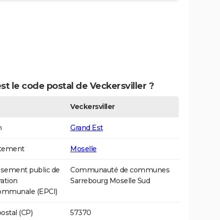
st le code postal de Veckersviller ?
Veckersviller
n
Grand Est
tement
Moselle
ssement public de
Communauté de communes
ation
Sarrebourg Moselle Sud
communale (EPCI)
ostal (CP)
57370