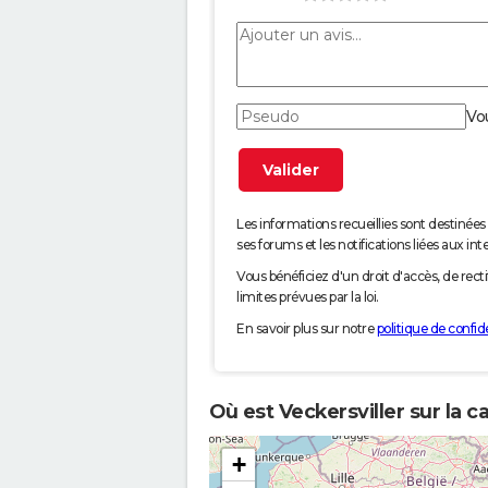
Vo
Les informations recueillies sont desti
ses forums et les notifications liées aux int
Vous bénéficiez d'un droit d'accès, de rec
limites prévues par la loi.
En savoir plus sur notre
politique de confide
Où est Veckersviller sur la c
+