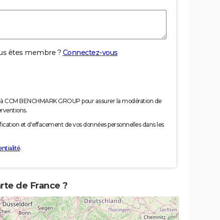
us êtes membre ?
Connectez-vous
nées à CCM BENCHMARK GROUP pour assurer la modération de
erventions.
tification et d'effacement de vos données personnelles dans les
ntialité
.
arte de France ?