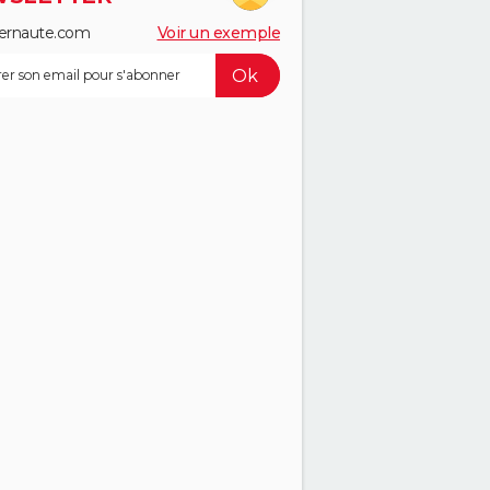
ernaute.com
Voir un exemple