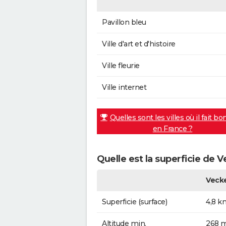
Pavillon bleu
Ville d'art et d'histoire
Ville fleurie
Ville internet
Quelles sont les villes où il fait bo
en France ?
Quelle est la superficie de V
Vecke
Superficie (surface)
4,8 k
Altitude min.
268 m