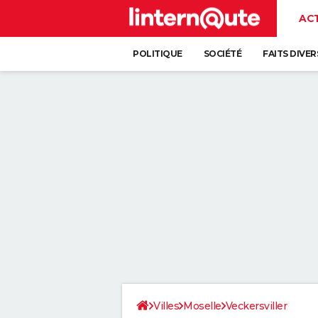
AC
POLITIQUE
SOCIÉTÉ
FAITS DIVER
Villes
Moselle
Veckersviller