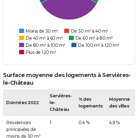
Moins de 30 m²
De 30 m² à 40 m²
De 40 m² à 60 m²
De 60 m² à 80 m²
De 80 m² à 100 m²
De 100 m² à 120 m²
Plus de 120 m²
Surface moyenne des logements à Servières-
le-Château
Servières-
% des
Moyenne
Données 2022
le-
logements
des villes
Château
Résidences
1
0,4 %
4,9 %
principales de
moins de 30 m²