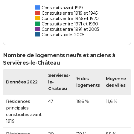
Construits avant 1919
Construits entre 1919 et 1945
Construits entre 1946 et 1970
Construits entre 1971 et 1990
Construits entre 1991 et 2005
Construits après 2005
Nombre de logements neufs et anciens à
Servières-le-Château
Servières-
% des
Moyenne
Données 2022
le-
logements
des villes
Château
Résidences
47
18,6 %
11,6 %
principales
construites avant
1919