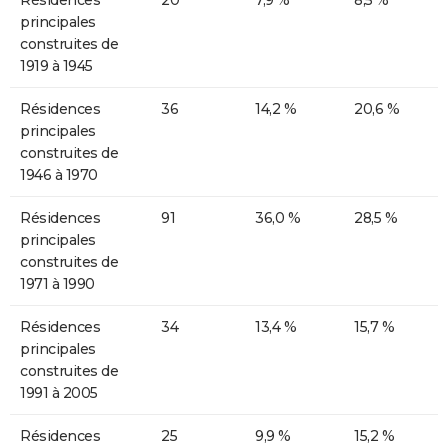
Résidences
20
7,9 %
8,5 %
principales
construites de
1919 à 1945
Résidences
36
14,2 %
20,6 %
principales
construites de
1946 à 1970
Résidences
91
36,0 %
28,5 %
principales
construites de
1971 à 1990
Résidences
34
13,4 %
15,7 %
principales
construites de
1991 à 2005
Résidences
25
9,9 %
15,2 %