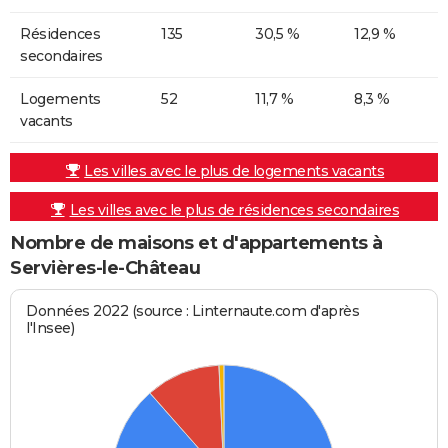
Résidences
135
30,5 %
12,9 %
secondaires
Logements
52
11,7 %
8,3 %
vacants
Les villes avec le plus de logements vacants
Les villes avec le plus de résidences secondaires
Nombre de maisons et d'appartements à
Servières-le-Château
Données 2022 (source : Linternaute.com d'après
l'Insee)