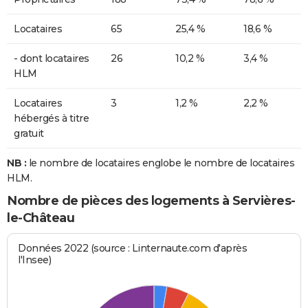
Locataires
65
25,4 %
18,6 %
- dont locataires
26
10,2 %
3,4 %
HLM
Locataires
3
1,2 %
2,2 %
hébergés à titre
gratuit
NB :
le nombre de locataires englobe le nombre de locataires
HLM.
Nombre de pièces des logements à Servières-
le-Château
Données 2022 (source : Linternaute.com d'après
l'Insee)