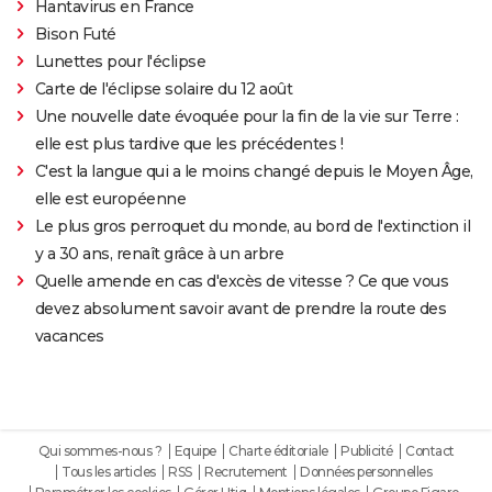
Hantavirus en France
Bison Futé
Lunettes pour l'éclipse
Carte de l'éclipse solaire du 12 août
Une nouvelle date évoquée pour la fin de la vie sur Terre :
elle est plus tardive que les précédentes !
C'est la langue qui a le moins changé depuis le Moyen Âge,
elle est européenne
Le plus gros perroquet du monde, au bord de l'extinction il
y a 30 ans, renaît grâce à un arbre
Quelle amende en cas d'excès de vitesse ? Ce que vous
devez absolument savoir avant de prendre la route des
vacances
Qui sommes-nous ?
Equipe
Charte éditoriale
Publicité
Contact
Tous les articles
RSS
Recrutement
Données personnelles