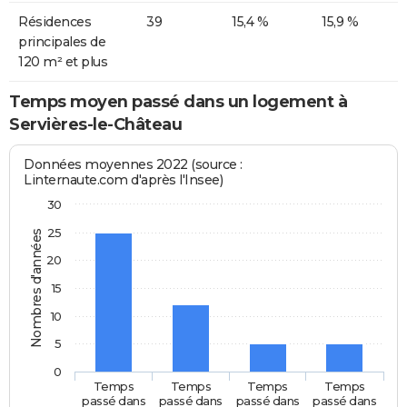
Résidences
39
15,4 %
15,9 %
principales de
120 m² et plus
Temps moyen passé dans un logement à
Servières-le-Château
Données moyennes 2022 (source :
Linternaute.com d'après l'Insee)
30
25
Nombres d'années
20
15
10
5
0
Temps
Temps
Temps
Temps
passé dans
passé dans
passé dans
passé dans