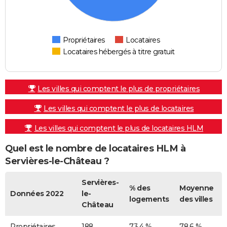
Propriétaires
Locataires
Locataires hébergés à titre gratuit
Les villes qui comptent le plus de propriétaires
Les villes qui comptent le plus de locataires
Les villes qui comptent le plus de locataires HLM
Quel est le nombre de locataires HLM à
Servières-le-Château ?
Servières-
% des
Moyenne
Données 2022
le-
logements
des villes
Château
Propriétaires
188
73,4 %
78,6 %