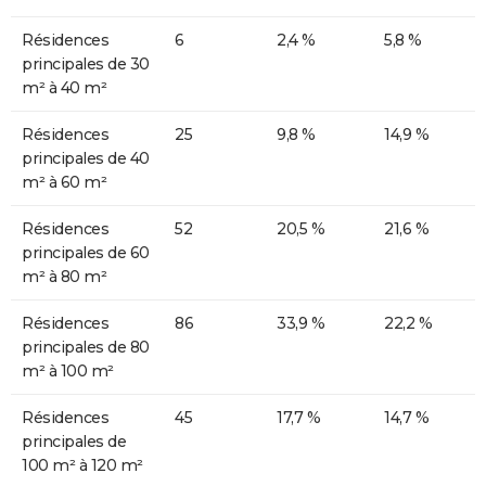
Résidences
6
2,4 %
5,8 %
principales de 30
m² à 40 m²
Résidences
25
9,8 %
14,9 %
principales de 40
m² à 60 m²
Résidences
52
20,5 %
21,6 %
principales de 60
m² à 80 m²
Résidences
86
33,9 %
22,2 %
principales de 80
m² à 100 m²
Résidences
45
17,7 %
14,7 %
principales de
100 m² à 120 m²