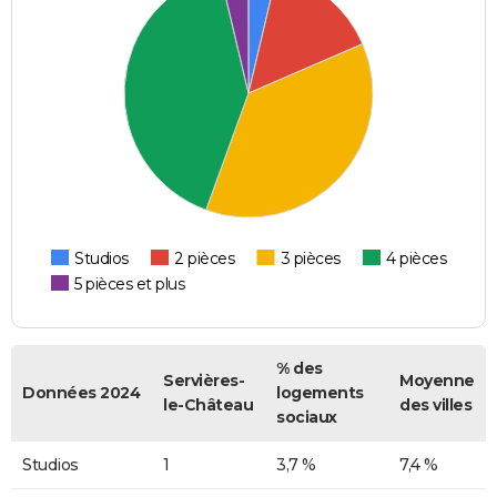
Studios
2 pièces
3 pièces
4 pièces
5 pièces et plus
% des
Servières-
Moyenne
Données 2024
logements
le-Château
des villes
sociaux
Studios
1
3,7 %
7,4 %