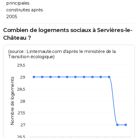
principales
construites après
2005
Combien de logements sociaux à Servières-le-
Château ?
(source : Linternaute.com d'après le ministère de la
Transition écologique)
29,5
29
Nombre de logements
28,5
28
27,5
27
26,5