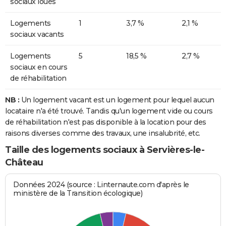
sociaux loués
Logements
1
3,7 %
2,1 %
sociaux vacants
Logements
5
18,5 %
2,7 %
sociaux en cours
de réhabilitation
NB :
Un logement vacant est un logement pour lequel aucun
locataire n'a été trouvé. Tandis qu'un logement vide ou cours
de réhabilitation n'est pas disponible à la location pour des
raisons diverses comme des travaux, une insalubrité, etc.
Taille des logements sociaux à Servières-le-
Château
Données 2024 (source : Linternaute.com d'après le
ministère de la Transition écologique)