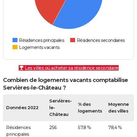
Résidences principales
Résidences secondaires
Logements vacants
Les villes où acheter sa résidence secondaire
Combien de logements vacants comptabilise
Servières-le-Château ?
Servières-
% des
Moyenne
Données 2022
le-
logements
des villes
Château
Résidences
256
57,8 %
78,4 %
principales