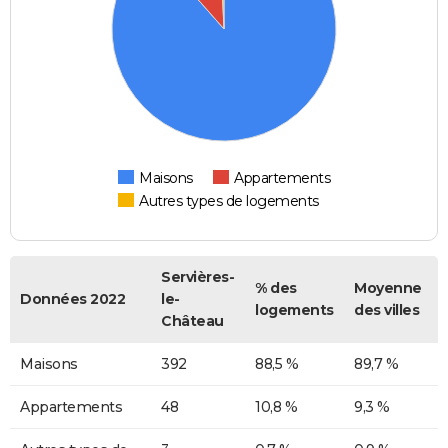
Maisons
Appartements
Autres types de logements
Servières-
% des
Moyenne
Données 2022
le-
logements
des villes
Château
Maisons
392
88,5 %
89,7 %
Appartements
48
10,8 %
9,3 %