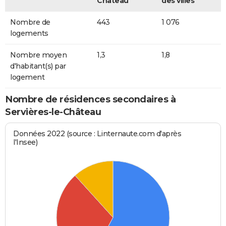
Château
des villes
Nombre de
443
1 076
logements
Nombre moyen
1,3
1,8
d'habitant(s) par
logement
Nombre de résidences secondaires à
Servières-le-Château
Données 2022 (source : Linternaute.com d'après
l'Insee)