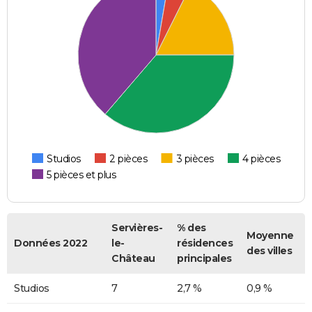
Studios
2 pièces
3 pièces
4 pièces
5 pièces et plus
Servières-
% des
Moyenne
Données 2022
le-
résidences
des villes
Château
principales
Studios
7
2,7 %
0,9 %