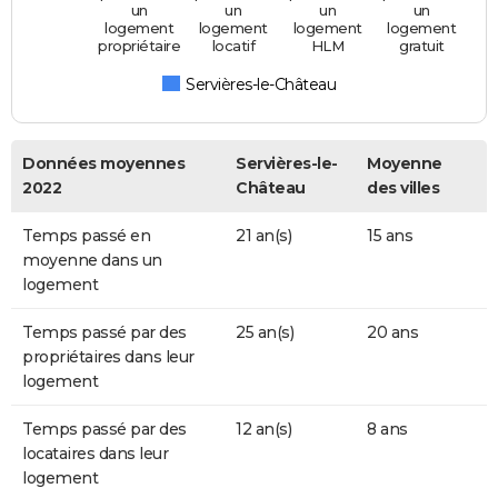
un
un
un
un
logement
logement
logement
logement
propriétaire
locatif
HLM
gratuit
Servières-le-Château
Données moyennes
Servières-le-
Moyenne
2022
Château
des villes
Temps passé en
21 an(s)
15 ans
moyenne dans un
logement
Temps passé par des
25 an(s)
20 ans
propriétaires dans leur
logement
Temps passé par des
12 an(s)
8 ans
locataires dans leur
logement