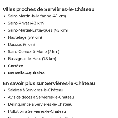
Villes proches de Servières-le-Château
Saint-Martin-la-Méanne
(4.1 km)
Saint-Privat
(4.3 km)
Saint-Martial-Entraygues
(4.5 km)
Hautefage
(5.9 km)
Darazac
(6 km)
Saint-Geniez-ô-Merle
(7 km)
Bassignac-le-Haut
(7.5 km)
Corrèze
Nouvelle-Aquitaine
En savoir plus sur Servières-le-Château
Salaires à Servières-le-Château
Avis de décès à Servières-le-Château
Délinquance à Servières-le-Château
Pollution à Servières-le-Château