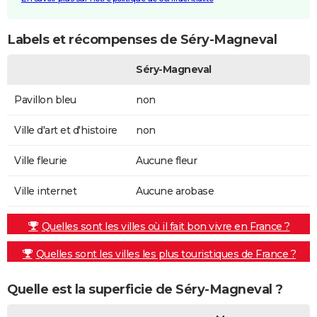
Labels et récompenses de Séry-Magneval
Séry-Magneval
Pavillon bleu
non
Ville d'art et d'histoire
non
Ville fleurie
Aucune fleur
Ville internet
Aucune arobase
Quelles sont les villes où il fait bon vivre en France ?
Quelles sont les villes les plus touristiques de France ?
Quelle est la superficie de Séry-Magneval ?