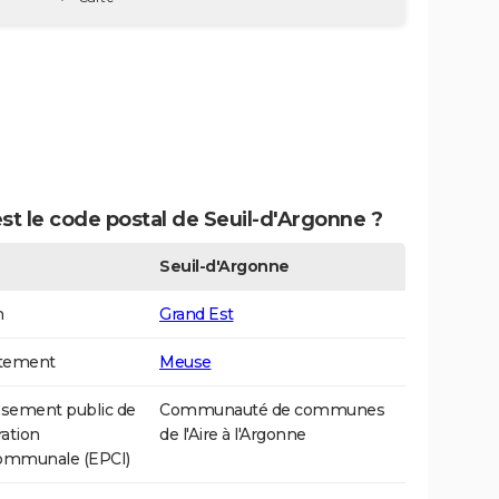
st le code postal de Seuil-d'Argonne ?
Seuil-d'Argonne
n
Grand Est
tement
Meuse
ssement public de
Communauté de communes
ation
de l'Aire à l'Argonne
communale (EPCI)