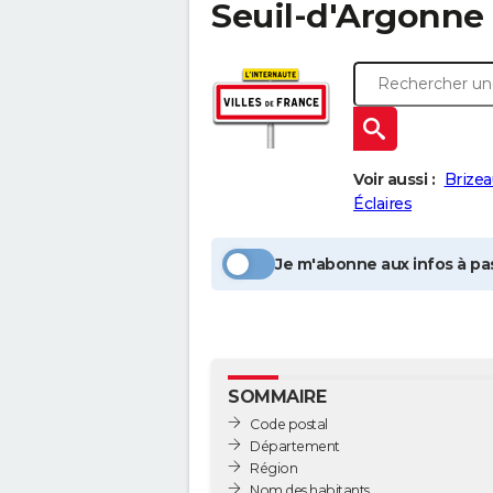
Seuil-d'Argonne
Voir aussi :
Brizea
Éclaires
Je m'abonne aux infos à pas
SOMMAIRE
Code postal
Département
Région
Nom des habitants