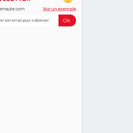
ernaute.com
Voir un exemple