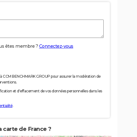
us êtes membre ?
Connectez-vous
nées à CCM BENCHMARK GROUP pour assurer la modération de
erventions.
tification et d'effacement de vos données personnelles dans les
ntialité
.
a carte de France ?