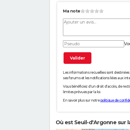
Ma note
Vo
Les informations recueillies sont desti
ses forums et les notifications liées aux int
Vous bénéficiez d'un droit d'accès, de rec
limites prévues par la loi.
En savoir plus sur notre
politique de confide
Où est Seuil-d'Argonne sur l