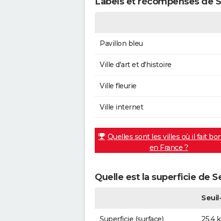
Labels et récompenses de S
Pavillon bleu
Ville d'art et d'histoire
Ville fleurie
Ville internet
Quelles sont les villes où il fait bo
en France ?
Quelle est la superficie de 
Seuil
Superficie (surface)
25,4 