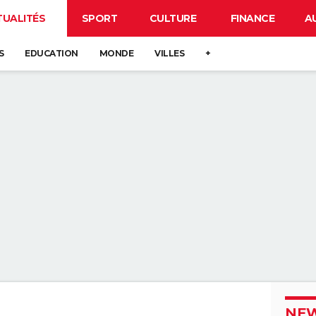
TUALITÉS
SPORT
CULTURE
FINANCE
A
S
EDUCATION
MONDE
VILLES
+
NEW