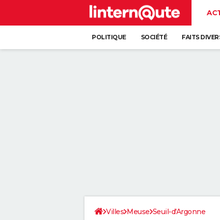
AC
POLITIQUE
SOCIÉTÉ
FAITS DIVER
Villes
Meuse
Seuil-d'Argonne