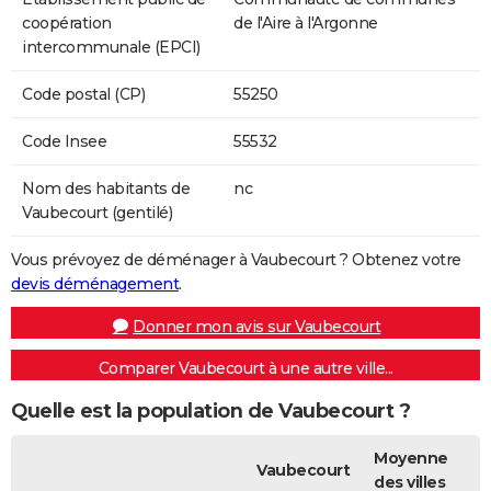
coopération
de l'Aire à l'Argonne
intercommunale (EPCI)
Code postal (CP)
55250
Code Insee
55532
Nom des habitants de
nc
Vaubecourt (gentilé)
Vous prévoyez de déménager à Vaubecourt ? Obtenez votre
devis déménagement
.
Donner mon avis sur Vaubecourt
Comparer Vaubecourt à une autre ville...
Quelle est la population de Vaubecourt ?
Moyenne
Vaubecourt
des villes