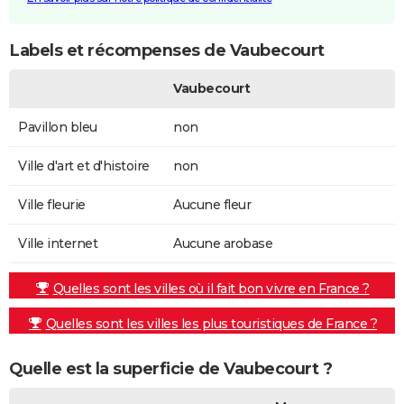
Labels et récompenses de Vaubecourt
Vaubecourt
Pavillon bleu
non
Ville d'art et d'histoire
non
Ville fleurie
Aucune fleur
Ville internet
Aucune arobase
Quelles sont les villes où il fait bon vivre en France ?
Quelles sont les villes les plus touristiques de France ?
Quelle est la superficie de Vaubecourt ?