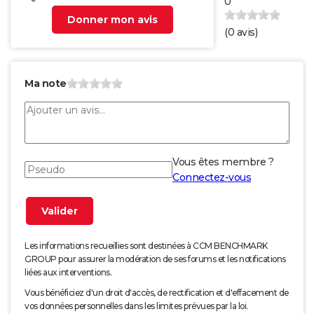
0
Donner mon avis
(
0
avis)
Ma note
Vous êtes membre ?
Connectez-vous
Les informations recueillies sont destinées à CCM BENCHMARK
GROUP pour assurer la modération de ses forums et les notifications
liées aux interventions.
Vous bénéficiez d'un droit d'accès, de rectification et d'effacement de
vos données personnelles dans les limites prévues par la loi.