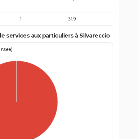
1
31,9
services aux particuliers à Silvareccio
Insee)