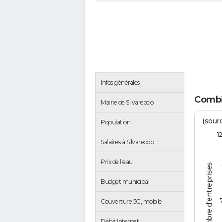
Infos générales
Combie
Mairie de Silvareccio
(sourc
Population
1
Salaires à Silvareccio
Prix de l'eau
Nombre d'entreprises
Budget municipal
Couverture 5G, mobile
Débit Internet