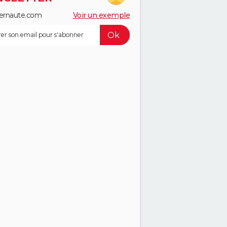
ernaute.com
Voir un exemple