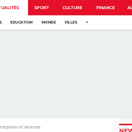
TUALITÉS
SPORT
CULTURE
FINANCE
A
S
EDUCATION
MONDE
VILLES
+
treprises et services
NEW