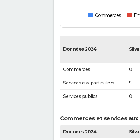
Commerces
Ent
Données 2024
Silv
Commerces
0
Services aux particuliers
5
Services publics
0
Commerces et services aux pa
Données 2024
Silv