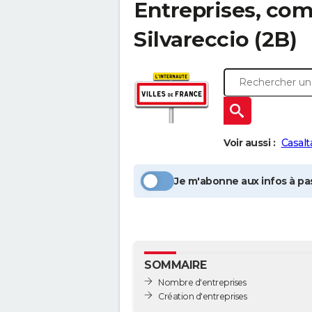
Entreprises, com
Silvareccio
(2B)
Voir aussi :
Casalt
Je m'abonne aux infos à pas
SOMMAIRE
Nombre d'entreprises
Création d'entreprises