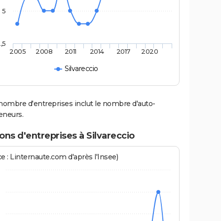
5
,5
2005
2008
2011
2014
2017
2020
Silvareccio
nombre d'entreprises inclut le nombre d'auto-
eneurs.
ons d'entreprises à Silvareccio
e : Linternaute.com d'après l'Insee)