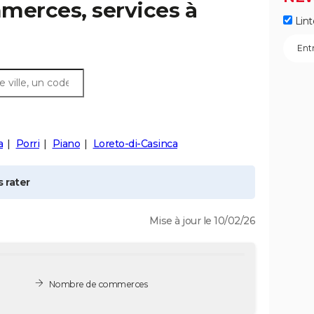
merces, services à
Lint
a
Porri
Piano
Loreto-di-Casinca
 rater
Mise à jour le 10/02/26
Nombre de commerces