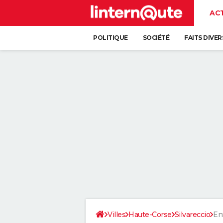
AC
POLITIQUE
SOCIÉTÉ
FAITS DIVER
Villes
Haute-Corse
Silvareccio
En