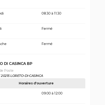
di
08:30 à 11:30
i
Fermé
che
Fermé
O DI CASINCA BP
de Poste
 20215 LORETO-DI-CASINCA
Horaires d'ouverture
09:00 à 12:00