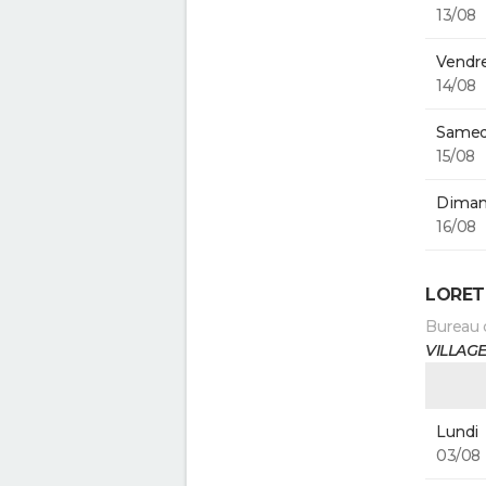
13/08
Vendre
14/08
Samed
15/08
Diman
16/08
LORET
Bureau 
VILLAGE
Lundi
03/08