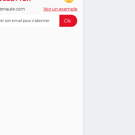
ernaute.com
Voir un exemple