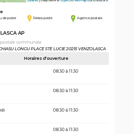
de
 de poste
Relais poste
Agence postale
LASCA AP
 postale communale
CHIASU LONGU PLACE STE LUCIE 20215 VENZOLASCA
Horaires d'ouverture
08:30 à 11:30
08:30 à 11:30
di
08:30 à 11:30
08:30 à 11:30