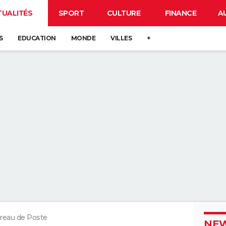
TUALITÉS
SPORT
CULTURE
FINANCE
A
S
EDUCATION
MONDE
VILLES
+
reau de Poste
NEW