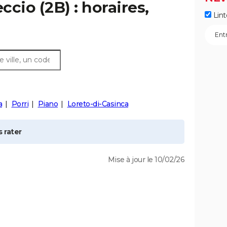
eccio
(2B) : horaires,
Lint
a
Porri
Piano
Loreto-di-Casinca
 rater
Mise à jour le 10/02/26