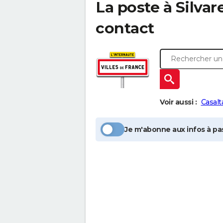
La poste à
Silvar
contact
Voir aussi :
Casalt
Je m'abonne aux infos à pas