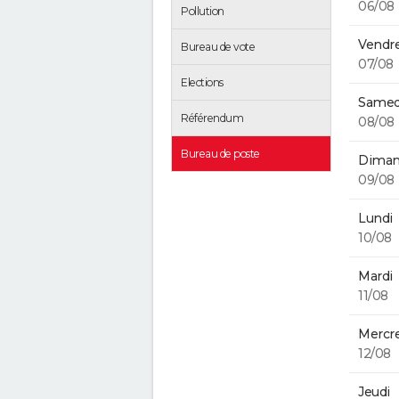
06/08
Pollution
Vendre
Bureau de vote
07/08
Elections
Samed
Référendum
08/08
Bureau de poste
Diman
09/08
Lundi
10/08
Mardi
11/08
Mercre
12/08
Jeudi