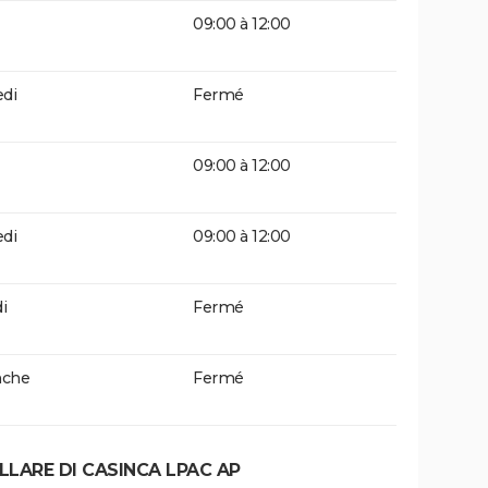
09:00 à 12:00
di
Fermé
09:00 à 12:00
di
09:00 à 12:00
i
Fermé
che
Fermé
LLARE DI CASINCA LPAC AP