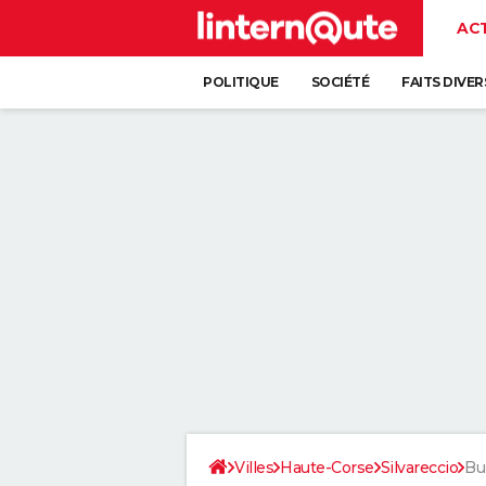
AC
POLITIQUE
SOCIÉTÉ
FAITS DIVER
Villes
Haute-Corse
Silvareccio
Bu