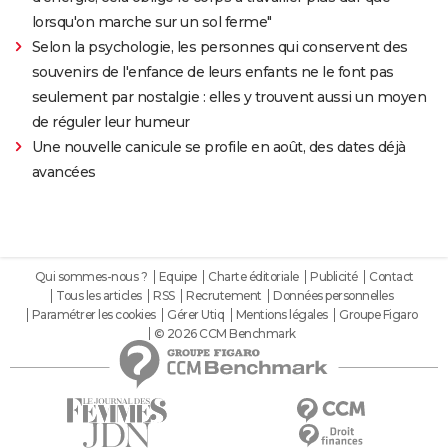
lorsqu'on marche sur un sol ferme"
Selon la psychologie, les personnes qui conservent des
souvenirs de l'enfance de leurs enfants ne le font pas
seulement par nostalgie : elles y trouvent aussi un moyen
de réguler leur humeur
Une nouvelle canicule se profile en août, des dates déjà
avancées
Qui sommes-nous ?
Equipe
Charte éditoriale
Publicité
Contact
Tous les articles
RSS
Recrutement
Données personnelles
Paramétrer les cookies
Gérer Utiq
Mentions légales
Groupe Figaro
© 2026 CCM Benchmark