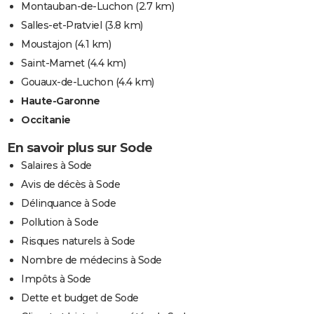
Montauban-de-Luchon
(2.7 km)
Salles-et-Pratviel
(3.8 km)
Moustajon
(4.1 km)
Saint-Mamet
(4.4 km)
Gouaux-de-Luchon
(4.4 km)
Haute-Garonne
Occitanie
En savoir plus sur Sode
Salaires à Sode
Avis de décès à Sode
Délinquance à Sode
Pollution à Sode
Risques naturels à Sode
Nombre de médecins à Sode
Impôts à Sode
Dette et budget de Sode