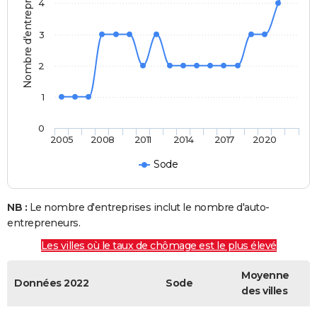
Nombre d'entreprises
4
3
2
1
0
2005
2008
2011
2014
2017
2020
Sode
NB :
Le nombre d'entreprises inclut le nombre d'auto-
entrepreneurs.
Les villes où le taux de chômage est le plus élevé
Moyenne
Données 2022
Sode
des villes