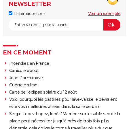
NEWSLETTER
Linternaute.com
Voir un exemple
EN CE MOMENT
Incendies en France
Canicule d'août
Jean Pormanove
Guerre en Iran
Carte de l'éclipse solaire du 12 août
Voici pourquoi les pastilles pour lave-vaisselle devraient
être vos meilleures alliées dans la salle de bain
Sergio Lopez Lopez, kiné : "Marcher sur le sable sec de la
plage peut nécessiter jusqu'à près de trois fois plus
d'énergie, cela oblige le corps à travailler plus dur que