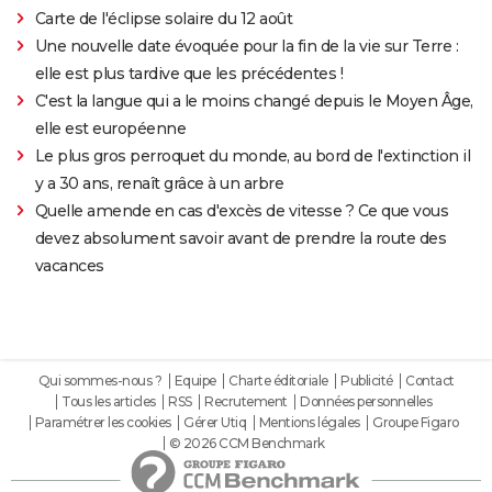
Carte de l'éclipse solaire du 12 août
Une nouvelle date évoquée pour la fin de la vie sur Terre :
elle est plus tardive que les précédentes !
C'est la langue qui a le moins changé depuis le Moyen Âge,
elle est européenne
Le plus gros perroquet du monde, au bord de l'extinction il
y a 30 ans, renaît grâce à un arbre
Quelle amende en cas d'excès de vitesse ? Ce que vous
devez absolument savoir avant de prendre la route des
vacances
Qui sommes-nous ?
Equipe
Charte éditoriale
Publicité
Contact
Tous les articles
RSS
Recrutement
Données personnelles
Paramétrer les cookies
Gérer Utiq
Mentions légales
Groupe Figaro
© 2026 CCM Benchmark