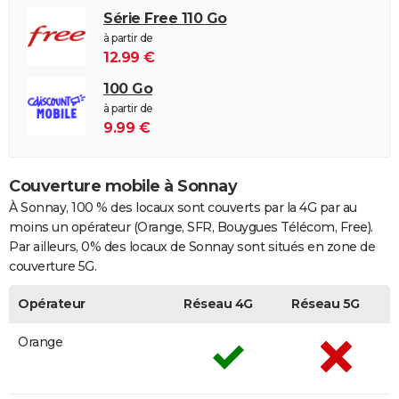
Série Free 110 Go
à partir de
12.99 €
100 Go
à partir de
9.99 €
Couverture mobile à Sonnay
À Sonnay, 100 % des locaux sont couverts par la 4G par au
moins un opérateur (Orange, SFR, Bouygues Télécom, Free).
Par ailleurs, 0% des locaux de Sonnay sont situés en zone de
couverture 5G.
Opérateur
Réseau 4G
Réseau 5G
Orange