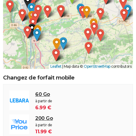
Leaflet
|
Map data ©
OpenStreetMap
contributors
Changez de forfait mobile
60 Go
à partir de
6.99 €
200 Go
à partir de
11.99 €