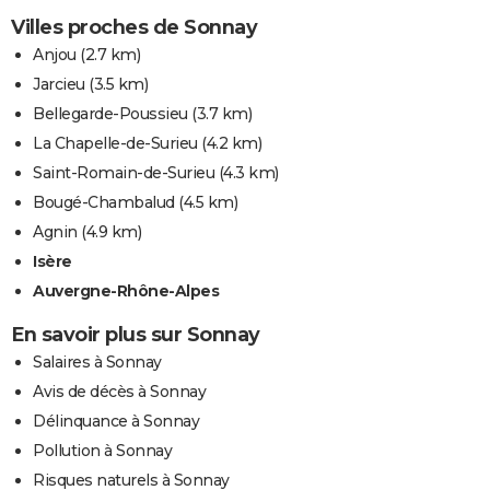
Villes proches de Sonnay
Anjou
(2.7 km)
Jarcieu
(3.5 km)
Bellegarde-Poussieu
(3.7 km)
La Chapelle-de-Surieu
(4.2 km)
Saint-Romain-de-Surieu
(4.3 km)
Bougé-Chambalud
(4.5 km)
Agnin
(4.9 km)
Isère
Auvergne-Rhône-Alpes
En savoir plus sur Sonnay
Salaires à Sonnay
Avis de décès à Sonnay
Délinquance à Sonnay
Pollution à Sonnay
Risques naturels à Sonnay