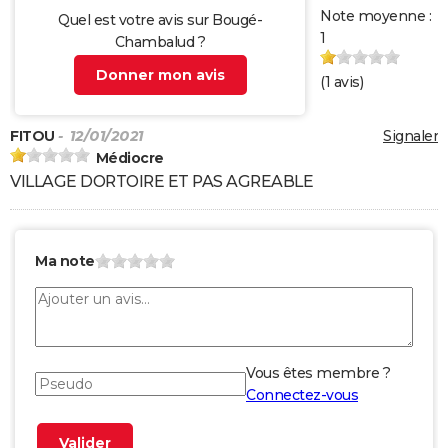
Note moyenne :
Quel est votre avis sur Bougé-
1
Chambalud ?
Donner mon avis
(
1
avis)
FITOU
- 12/01/2021
Signaler
Médiocre
VILLAGE DORTOIRE ET PAS AGREABLE
Ma note
Vous êtes membre ?
Connectez-vous