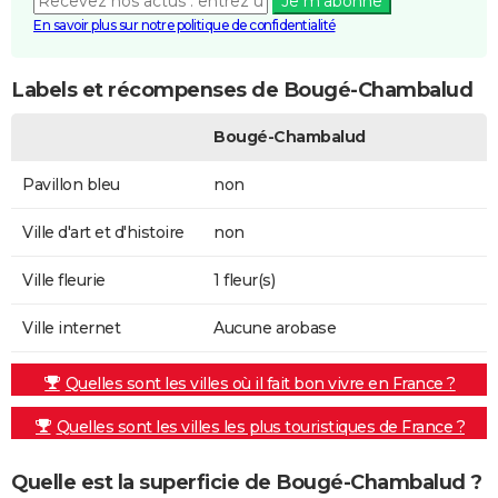
Je m'abonne
En savoir plus sur notre politique de confidentialité
Labels et récompenses de Bougé-Chambalud
Bougé-Chambalud
Pavillon bleu
non
Ville d'art et d'histoire
non
Ville fleurie
1 fleur(s)
Ville internet
Aucune arobase
Quelles sont les villes où il fait bon vivre en France ?
Quelles sont les villes les plus touristiques de France ?
Quelle est la superficie de Bougé-Chambalud ?