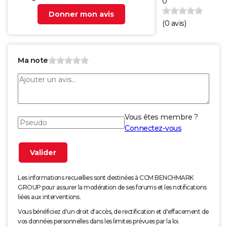
0
Donner mon avis
(
0
avis)
Ma note
Vous êtes membre ?
Connectez-vous
Les informations recueillies sont destinées à CCM BENCHMARK
GROUP pour assurer la modération de ses forums et les notifications
liées aux interventions.
Vous bénéficiez d'un droit d'accès, de rectification et d'effacement de
vos données personnelles dans les limites prévues par la loi.