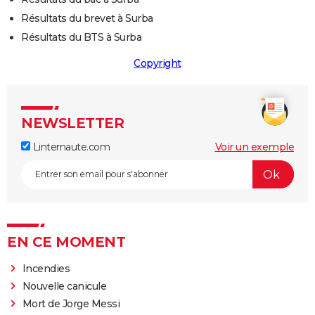
Résultats du brevet à Surba
Résultats du BTS à Surba
Copyright
NEWSLETTER
Linternaute.com
Voir un exemple
EN CE MOMENT
Incendies
Nouvelle canicule
Mort de Jorge Messi