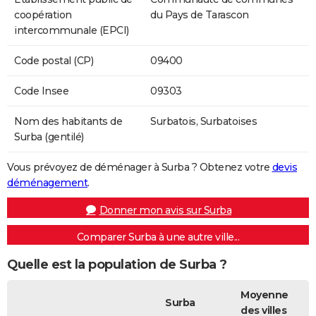
coopération
du Pays de Tarascon
intercommunale (EPCI)
Code postal (CP)
09400
Code Insee
09303
Nom des habitants de
Surbatois, Surbatoises
Surba (gentilé)
Vous prévoyez de déménager à Surba ? Obtenez votre
devis
déménagement
.
Donner mon avis sur Surba
Comparer Surba à une autre ville...
Quelle est la population de Surba ?
Moyenne
Surba
des villes