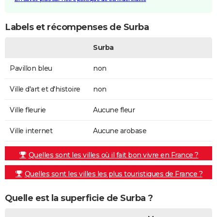
Labels et récompenses de Surba
Surba
Pavillon bleu
non
Ville d'art et d'histoire
non
Ville fleurie
Aucune fleur
Ville internet
Aucune arobase
Quelles sont les villes où il fait bon vivre en France ?
Quelles sont les villes les plus touristiques de France ?
Quelle est la superficie de Surba ?