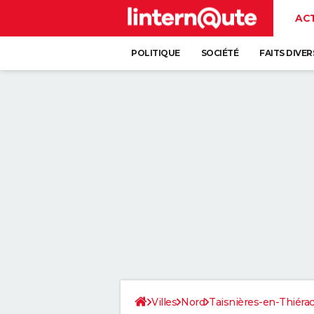
AC
POLITIQUE
SOCIÉTÉ
FAITS DIVER
Villes
Nord
Taisnières-en-Thiéra