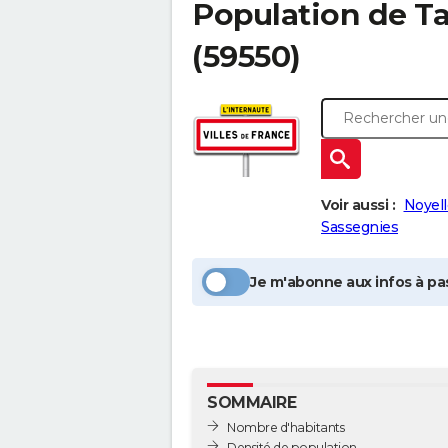
Population
de Ta
(59550)
Voir aussi :
Noyel
Sassegnies
Je m'abonne aux infos à pas
SOMMAIRE
Nombre d'habitants
Densité de population