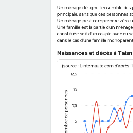
Un ménage désigne l'ensemble des 
principale, sans que ces personnes s
Un ménage peut comprendre zéro, une
Une famille est la partie d'un ména
constituée soit d'un couple avec ou sa
dans le cas d'une famille monoparent
Naissances et décès à Taisn
(source : Linternaute.com d'après l'
12,5
10
Nombre de personnes
7,5
5