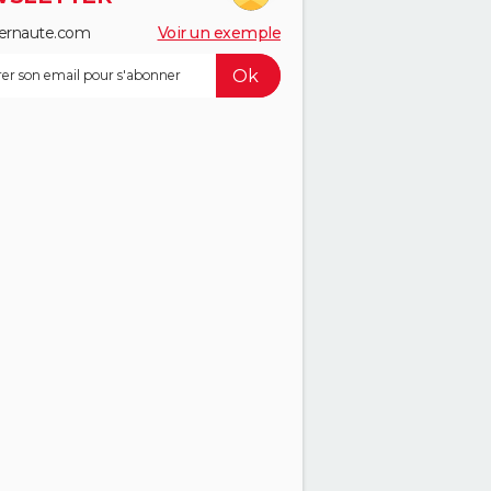
ernaute.com
Voir un exemple