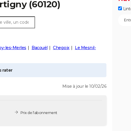
rtigny
(60120)
Lint
oy-les-Merles
Bacouël
Chepoix
Le Mesnil-
 rater
Mise à jour le 10/02/26
Prix de l'abonnement