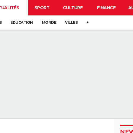
TUALITÉS
SPORT
CULTURE
FINANCE
A
S
EDUCATION
MONDE
VILLES
+
NEW