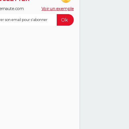
ernaute.com
Voir un exemple