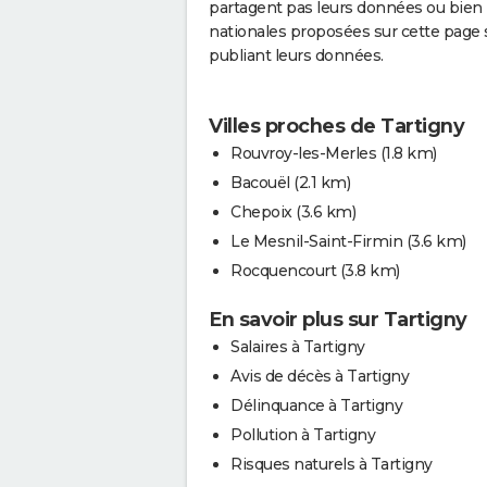
partagent pas leurs données ou bien 
nationales proposées sur cette page s
publiant leurs données.
Villes proches de Tartigny
Rouvroy-les-Merles
(1.8 km)
Bacouël
(2.1 km)
Chepoix
(3.6 km)
Le Mesnil-Saint-Firmin
(3.6 km)
Rocquencourt
(3.8 km)
En savoir plus sur Tartigny
Salaires à Tartigny
Avis de décès à Tartigny
Délinquance à Tartigny
Pollution à Tartigny
Risques naturels à Tartigny