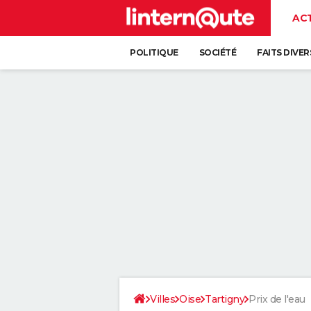
AC
POLITIQUE
SOCIÉTÉ
FAITS DIVER
Villes
Oise
Tartigny
Prix de l'eau