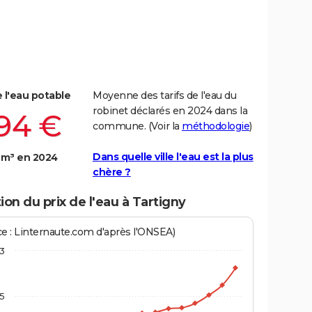
e l'eau potable
Moyenne des tarifs de l'eau du
robinet déclarés en 2024 dans la
,94 €
commune. (Voir la
méthodologie
)
Dans quelle ville l'eau est la plus
 m³ en 2024
chère ?
ion du prix de l'eau à Tartigny
ce : Linternaute.com d'après l'ONSEA)
3
,5