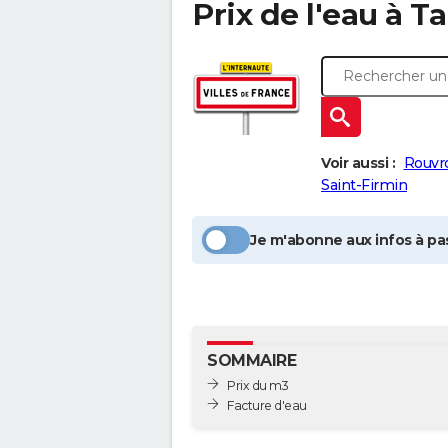
Prix de l'eau à
Ta
Voir aussi :
Rouvr
Saint-Firmin
Je m'abonne aux infos à pas
SOMMAIRE
Prix du m3
Facture d'eau