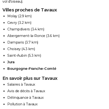
vol d'oiseau).
Villes proches de Tavaux
Molay
(2.9 km)
Gevry
(3.2 km)
Champdivers
(3.4 km)
Abergement-la-Ronce
(3.6 km)
Damparis
(3.7 km)
Choisey
(4.3 km)
Saint-Aubin
(5.3 km)
Jura
Bourgogne-Franche-Comté
En savoir plus sur Tavaux
Salaires à Tavaux
Avis de décès à Tavaux
Délinquance à Tavaux
Pollution à Tavaux