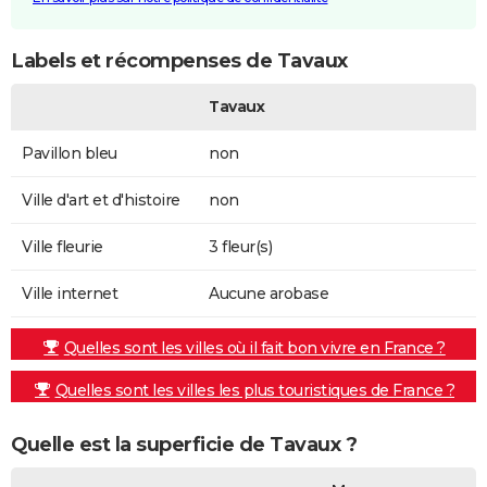
Labels et récompenses de Tavaux
Tavaux
Pavillon bleu
non
Ville d'art et d'histoire
non
Ville fleurie
3 fleur(s)
Ville internet
Aucune arobase
Quelles sont les villes où il fait bon vivre en France ?
Quelles sont les villes les plus touristiques de France ?
Quelle est la superficie de Tavaux ?