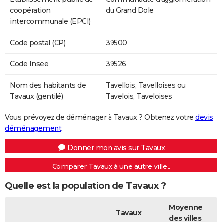
coopération
du Grand Dole
intercommunale (EPCI)
Code postal (CP)
39500
Code Insee
39526
Nom des habitants de
Tavellois, Tavelloises ou
Tavaux (gentilé)
Tavelois, Taveloises
Vous prévoyez de déménager à Tavaux ? Obtenez votre
devis
déménagement
.
Donner mon avis sur Tavaux
Comparer Tavaux à une autre ville...
Quelle est la population de Tavaux ?
Moyenne
Tavaux
des villes