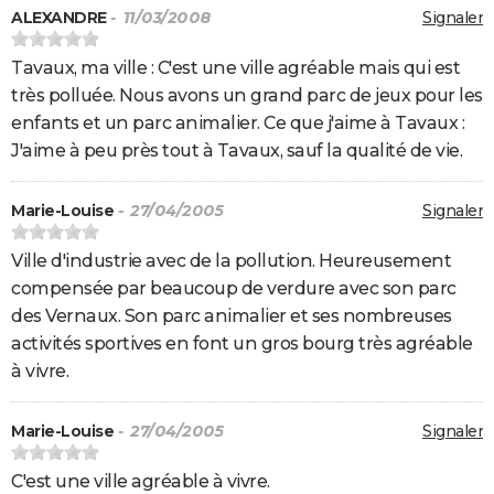
ALEXANDRE
- 11/03/2008
Signaler
Tavaux, ma ville : C'est une ville agréable mais qui est
très polluée. Nous avons un grand parc de jeux pour les
enfants et un parc animalier. Ce que j'aime à Tavaux :
J'aime à peu près tout à Tavaux, sauf la qualité de vie.
Marie-Louise
- 27/04/2005
Signaler
Ville d'industrie avec de la pollution. Heureusement
compensée par beaucoup de verdure avec son parc
des Vernaux. Son parc animalier et ses nombreuses
activités sportives en font un gros bourg très agréable
à vivre.
Marie-Louise
- 27/04/2005
Signaler
C'est une ville agréable à vivre.