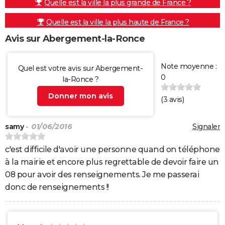
Quelle est la ville la plus grande de France ?
Quelle est la ville la plus haute de France ?
Avis sur Abergement-la-Ronce
Note moyenne :
Quel est votre avis sur Abergement-
0
la-Ronce ?
Donner mon avis
(
3
avis)
samy
- 01/06/2016
Signaler
c'est difficile d'avoir une personne quand on téléphone
à la mairie et encore plus regrettable de devoir faire un
08 pour avoir des renseignements. Je me passerai
donc de renseignements !!