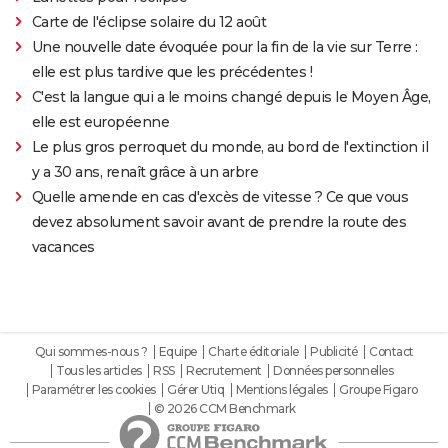
Carte de l'éclipse solaire du 12 août
Une nouvelle date évoquée pour la fin de la vie sur Terre :
elle est plus tardive que les précédentes !
C'est la langue qui a le moins changé depuis le Moyen Âge,
elle est européenne
Le plus gros perroquet du monde, au bord de l'extinction il
y a 30 ans, renaît grâce à un arbre
Quelle amende en cas d'excès de vitesse ? Ce que vous
devez absolument savoir avant de prendre la route des
vacances
Qui sommes-nous ?
Equipe
Charte éditoriale
Publicité
Contact
Tous les articles
RSS
Recrutement
Données personnelles
Paramétrer les cookies
Gérer Utiq
Mentions légales
Groupe Figaro
© 2026 CCM Benchmark