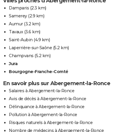
Villes proches d'Abergement-la-Ronce
Damparis
(2.3 km)
Samerey
(2.9 km)
Aumur
(3.2 km)
Tavaux
(3.6 km)
Saint-Aubin
(4.9 km)
Laperrière-sur-Saône
(5.2 km)
Champvans
(5.2 km)
Jura
Bourgogne-Franche-Comté
En savoir plus sur Abergement-la-Ronce
Salaires à Abergement-la-Ronce
Avis de décès à Abergement-la-Ronce
Délinquance à Abergement-la-Ronce
Pollution à Abergement-la-Ronce
Risques naturels à Abergement-la-Ronce
Nombre de médecins à Abergement-la-Ronce