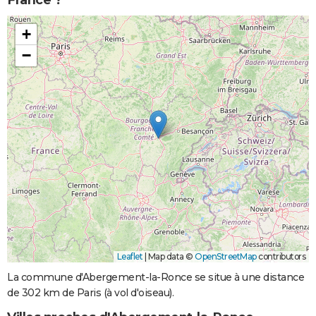
France ?
+
−
Leaflet
|
Map data ©
OpenStreetMap
contributors
La commune d'Abergement-la-Ronce se situe à une distance
de 302 km de Paris (à vol d'oiseau).