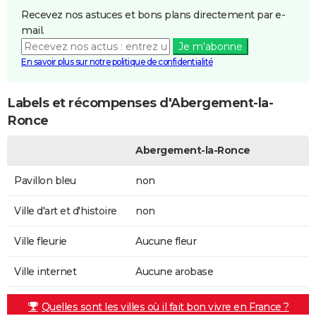
Recevez nos astuces et bons plans directement par e-
mail.
Je m'abonne
En savoir plus sur notre politique de confidentialité
Labels et récompenses d'Abergement-la-
Ronce
Abergement-la-Ronce
Pavillon bleu
non
Ville d'art et d'histoire
non
Ville fleurie
Aucune fleur
Ville internet
Aucune arobase
Quelles sont les villes où il fait bon vivre en France ?