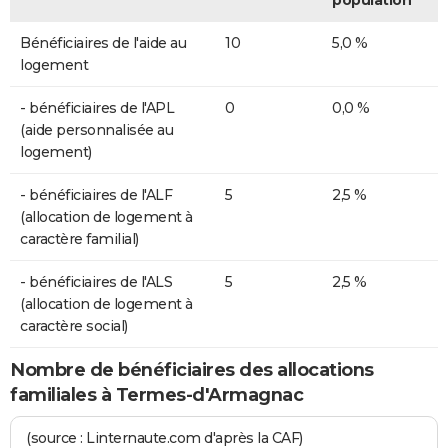
population
Bénéficiaires de l'aide au
10
5,0 %
logement
- bénéficiaires de l'APL
0
0,0 %
(aide personnalisée au
logement)
- bénéficiaires de l'ALF
5
2,5 %
(allocation de logement à
caractère familial)
- bénéficiaires de l'ALS
5
2,5 %
(allocation de logement à
caractère social)
Nombre de bénéficiaires des allocations
familiales à Termes-d'Armagnac
(source : Linternaute.com d'après la CAF)