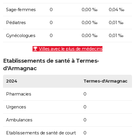
Sage-femmes
0
0,00 ‰
0,04 ‰
Pédiatres
0
0,00 ‰
0,01 ‰
Gynécologues
0
0,00 ‰
0,01 ‰
Villes avec le plus de médecins
Etablissements de santé à Termes-
d'Armagnac
2024
Termes-d'Armagnac
Pharmacies
0
Urgences
0
Ambulances
0
Etablissements de santé de court
0