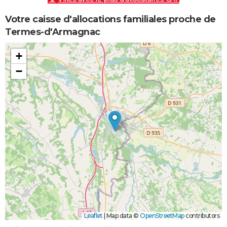
Votre caisse d'allocations familiales proche de
Termes-d'Armagnac
+
−
Leaflet
|
Map data ©
OpenStreetMap
contributors