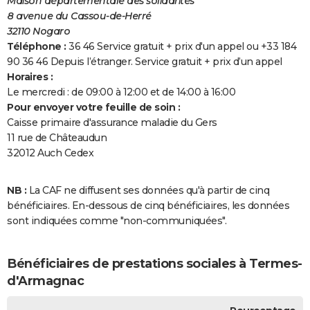
Maison départementale des solidarités
8 avenue du Cassou-de-Herré
32110 Nogaro
Téléphone :
36 46 Service gratuit + prix d'un appel ou +33 184
90 36 46 Depuis l’étranger. Service gratuit + prix d’un appel
Horaires :
Le mercredi : de 09:00 à 12:00 et de 14:00 à 16:00
Pour envoyer votre feuille de soin :
Caisse primaire d'assurance maladie du Gers
11 rue de Châteaudun
32012 Auch Cedex
NB :
La CAF ne diffusent ses données qu'à partir de cinq
bénéficiaires. En-dessous de cinq bénéficiaires, les données
sont indiquées comme "non-communiquées".
Bénéficiaires de prestations sociales à Termes-
d'Armagnac