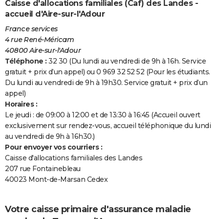
Caisse d'allocations familiales (Caf) des Landes -
accueil d'Aire-sur-l'Adour
France services
4 rue René-Méricam
40800 Aire-sur-l'Adour
Téléphone :
32 30 (Du lundi au vendredi de 9h à 16h. Service
gratuit + prix d’un appel) ou 0 969 32 52 52 (Pour les étudiants.
Du lundi au vendredi de 9h à 19h30. Service gratuit + prix d’un
appel)
Horaires :
Le jeudi : de 09:00 à 12:00 et de 13:30 à 16:45 (Accueil ouvert
exclusivement sur rendez-vous, accueil téléphonique du lundi
au vendredi de 9h à 16h30.)
Pour envoyer vos courriers :
Caisse d'allocations familiales des Landes
207 rue Fontainebleau
40023 Mont-de-Marsan Cedex
Votre caisse primaire d'assurance maladie