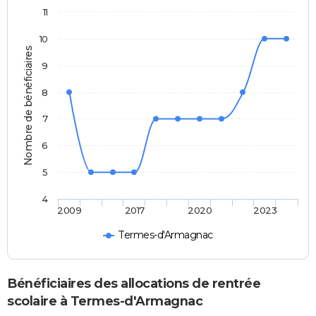
11
10
Nombre de bénéficiaires
9
8
7
6
5
4
2009
2017
2020
2023
Termes-d'Armagnac
Bénéficiaires des allocations de rentrée
scolaire à Termes-d'Armagnac