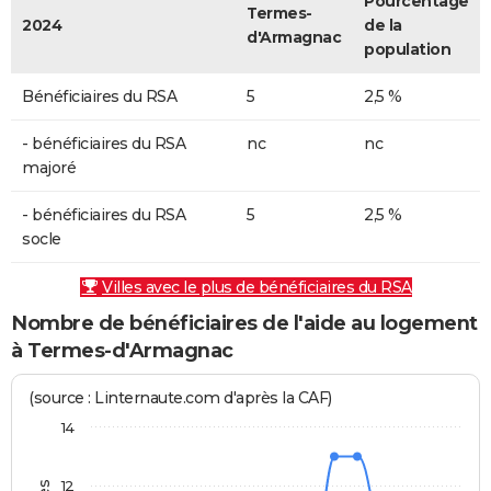
Pourcentage
Termes-
2024
de la
d'Armagnac
population
Bénéficiaires du RSA
5
2,5 %
- bénéficiaires du RSA
nc
nc
majoré
- bénéficiaires du RSA
5
2,5 %
socle
Villes avec le plus de bénéficiaires du RSA
Nombre de bénéficiaires de l'aide au logement
à Termes-d'Armagnac
(source : Linternaute.com d'après la CAF)
14
12