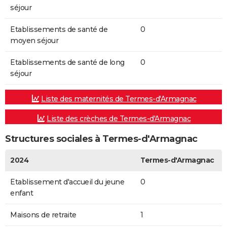
séjour
Etablissements de santé de
0
moyen séjour
Etablissements de santé de long
0
séjour
Liste des maternités de Termes-d'Armagnac
Liste des crèches de Termes-d'Armagnac
Structures sociales à Termes-d'Armagnac
2024
Termes-d'Armagnac
Etablissement d'accueil du jeune
0
enfant
Maisons de retraite
1