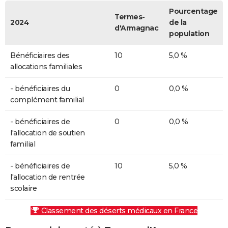
Pourcentage
Termes-
2024
de la
d'Armagnac
population
Bénéficiaires des
10
5,0 %
allocations familiales
- bénéficiaires du
0
0,0 %
complément familial
- bénéficiaires de
0
0,0 %
l'allocation de soutien
familial
- bénéficiaires de
10
5,0 %
l'allocation de rentrée
scolaire
Classement des déserts médicaux en France