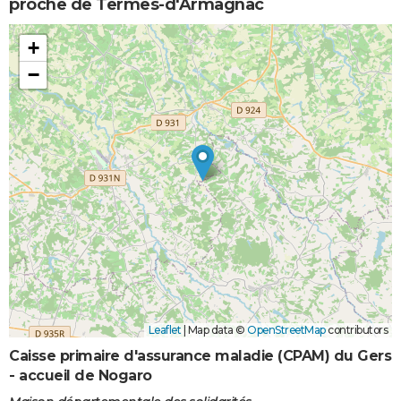
proche de Termes-d'Armagnac
+
−
Leaflet
|
Map data ©
OpenStreetMap
contributors
Caisse primaire d'assurance maladie (CPAM) du Gers
- accueil de Nogaro