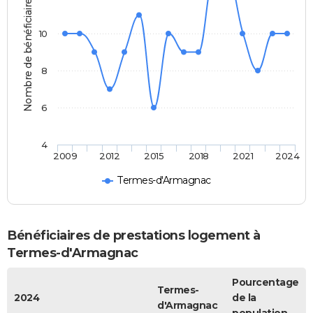
Nombre de bénéficiaires
10
8
6
4
2009
2012
2015
2018
2021
2024
Termes-d'Armagnac
Bénéficiaires de prestations logement à
Termes-d'Armagnac
Pourcentage
Termes-
2024
de la
d'Armagnac