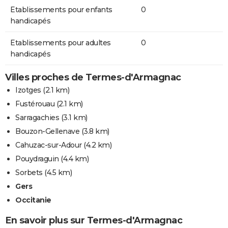
Etablissements pour enfants
0
handicapés
Etablissements pour adultes
0
handicapés
Villes proches de Termes-d'Armagnac
Izotges
(2.1 km)
Fustérouau
(2.1 km)
Sarragachies
(3.1 km)
Bouzon-Gellenave
(3.8 km)
Cahuzac-sur-Adour
(4.2 km)
Pouydraguin
(4.4 km)
Sorbets
(4.5 km)
Gers
Occitanie
En savoir plus sur Termes-d'Armagnac