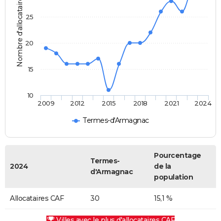
Nombre d'allocataires
25
20
15
10
2009
2012
2015
2018
2021
2024
Termes-d'Armagnac
Pourcentage
Termes-
2024
de la
d'Armagnac
population
Allocataires CAF
30
15,1 %
Villes avec le plus d'allocataires CAF