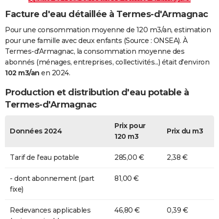
Facture d'eau détaillée à Termes-d'Armagnac
Pour une consommation moyenne de 120 m3/an, estimation
pour une famille avec deux enfants (Source : ONSEA). À
Termes-d'Armagnac, la consommation moyenne des
abonnés (ménages, entreprises, collectivités...) était d'environ
102 m3/an
en 2024.
Production et distribution d'eau potable à
Termes-d'Armagnac
Prix pour
Données 2024
Prix du m3
120 m3
Tarif de l'eau potable
285,00 €
2,38 €
- dont abonnement (part
81,00 €
fixe)
Redevances applicables
46,80 €
0,39 €