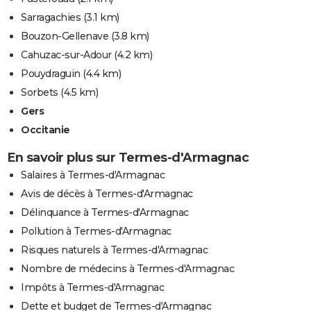
Sarragachies
(3.1 km)
Bouzon-Gellenave
(3.8 km)
Cahuzac-sur-Adour
(4.2 km)
Pouydraguin
(4.4 km)
Sorbets
(4.5 km)
Gers
Occitanie
En savoir plus sur Termes-d'Armagnac
Salaires à Termes-d'Armagnac
Avis de décès à Termes-d'Armagnac
Délinquance à Termes-d'Armagnac
Pollution à Termes-d'Armagnac
Risques naturels à Termes-d'Armagnac
Nombre de médecins à Termes-d'Armagnac
Impôts à Termes-d'Armagnac
Dette et budget de Termes-d'Armagnac