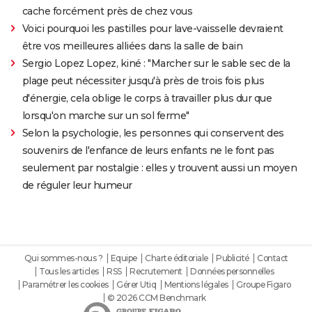
cache forcément près de chez vous
Voici pourquoi les pastilles pour lave-vaisselle devraient
être vos meilleures alliées dans la salle de bain
Sergio Lopez Lopez, kiné : "Marcher sur le sable sec de la
plage peut nécessiter jusqu'à près de trois fois plus
d'énergie, cela oblige le corps à travailler plus dur que
lorsqu'on marche sur un sol ferme"
Selon la psychologie, les personnes qui conservent des
souvenirs de l'enfance de leurs enfants ne le font pas
seulement par nostalgie : elles y trouvent aussi un moyen
de réguler leur humeur
Qui sommes-nous ?
Equipe
Charte éditoriale
Publicité
Contact
Tous les articles
RSS
Recrutement
Données personnelles
Paramétrer les cookies
Gérer Utiq
Mentions légales
Groupe Figaro
© 2026 CCM Benchmark