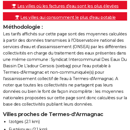
Les villes où les factures d'eau sont les plus élevées
Les villes qui consomment le plus d'eau potable
Méthodologie :
Les tarifs affichés sur cette page sont des moyennes calculées
à partir des données transmises à l'Observatoire national des
services d'eau et d'assainissement (ONSEA) par les différentes
collectivités en charge du traitement des eaux présentes dans
une même commune : Syndicat Intercommunal Des Eaux Du
Bassin De L'adour Gersois (siebag) pour l'eau potable à
Termes-d'Armagnac et non-communiquée(s) pour
l'assainissement collectif de l'eau à Termes-d'Armagnac. A
noter que toutes les collectivités ne partagent pas leurs
données ou bien le font de façon incomplète : les moyennes
nationales proposées sur cette page sont donc calculées sur la
base des collectivités publiant leurs données.
Villes proches de Termes-d'Armagnac
Izotges
(2.1 km)
Fustérouau
(2.1 km)