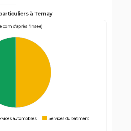
particuliers à Ternay
.com d'après l'Insee)
rvices automobiles
Services du bâtiment