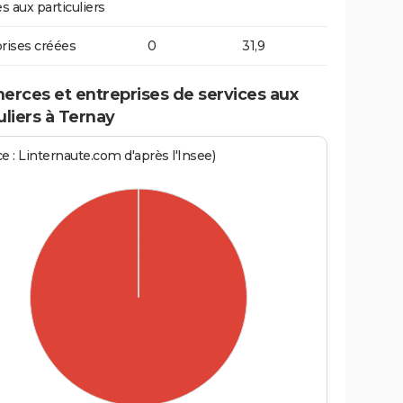
s aux particuliers
rises créées
0
31,9
rces et entreprises de services aux
uliers à Ternay
e : Linternaute.com d'après l'Insee)