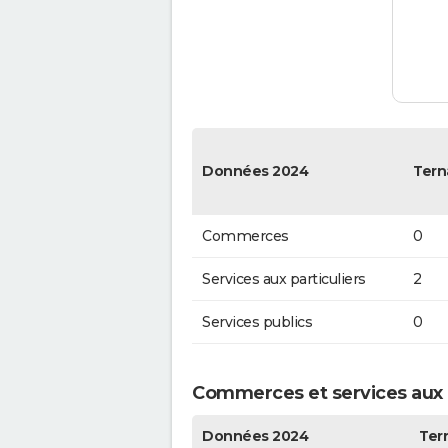
Données 2024
Tern
Commerces
0
Services aux particuliers
2
Services publics
0
Commerces et services aux p
Données 2024
Ter