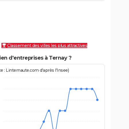
Classement des villes les plus attractives
en d'entreprises à Ternay ?
e : Linternaute.com d'après l'Insee)