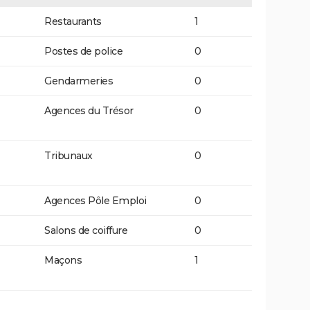
Restaurants
1
Postes de police
0
Gendarmeries
0
Agences du Trésor
0
Tribunaux
0
Agences Pôle Emploi
0
Salons de coiffure
0
Maçons
1