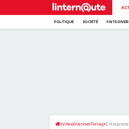
AC
POLITIQUE
SOCIÉTÉ
FAITS DIVER
Villes
Vienne
Ternay
Entreprises