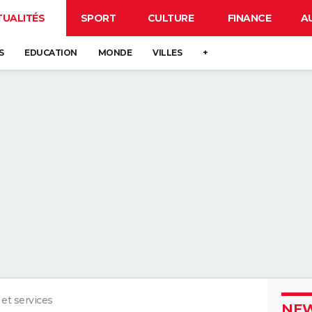
TUALITÉS
SPORT
CULTURE
FINANCE
A
S
EDUCATION
MONDE
VILLES
+
 et services
NEW