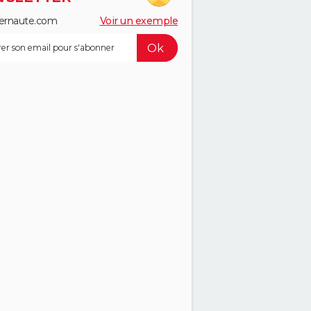
ernaute.com
Voir un exemple