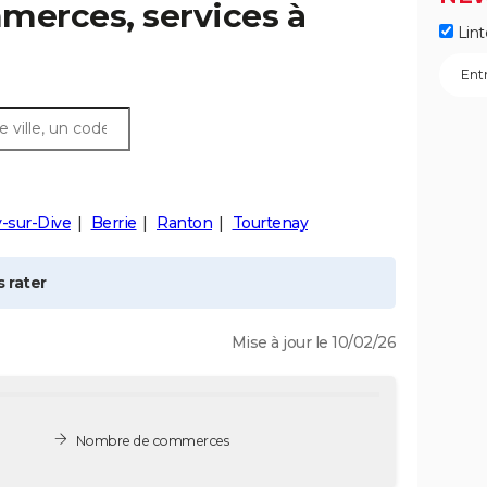
merces, services à
Lint
-sur-Dive
Berrie
Ranton
Tourtenay
 rater
Mise à jour le 10/02/26
Nombre de commerces