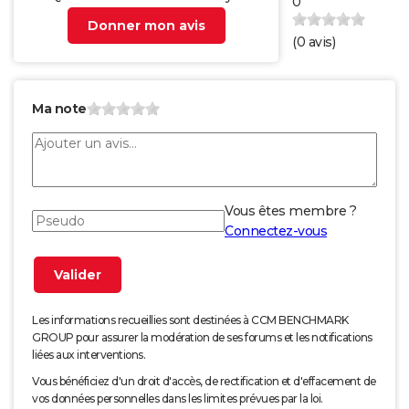
0
Donner mon avis
(
0
avis)
Ma note
Vous êtes membre ?
Connectez-vous
Les informations recueillies sont destinées à CCM BENCHMARK
GROUP pour assurer la modération de ses forums et les notifications
liées aux interventions.
Vous bénéficiez d'un droit d'accès, de rectification et d'effacement de
vos données personnelles dans les limites prévues par la loi.