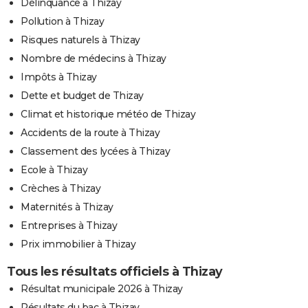
Délinquance à Thizay
Pollution à Thizay
Risques naturels à Thizay
Nombre de médecins à Thizay
Impôts à Thizay
Dette et budget de Thizay
Climat et historique météo de Thizay
Accidents de la route à Thizay
Classement des lycées à Thizay
Ecole à Thizay
Crèches à Thizay
Maternités à Thizay
Entreprises à Thizay
Prix immobilier à Thizay
Tous les résultats officiels à Thizay
Résultat municipale 2026 à Thizay
Résultats du bac à Thizay