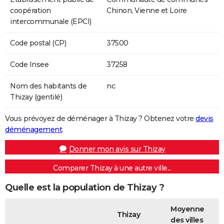
coopération
Chinon, Vienne et Loire
intercommunale (EPCI)
Code postal (CP)
37500
Code Insee
37258
Nom des habitants de
nc
Thizay (gentilé)
Vous prévoyez de déménager à Thizay ? Obtenez votre
devis
déménagement
.
Donner mon avis sur Thizay
Comparer Thizay à une autre ville...
Quelle est la population de Thizay ?
Moyenne
Thizay
des villes