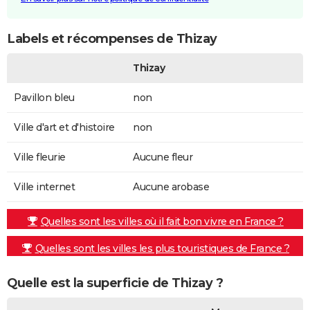
Labels et récompenses de Thizay
Thizay
Pavillon bleu
non
Ville d'art et d'histoire
non
Ville fleurie
Aucune fleur
Ville internet
Aucune arobase
Quelles sont les villes où il fait bon vivre en France ?
Quelles sont les villes les plus touristiques de France ?
Quelle est la superficie de Thizay ?