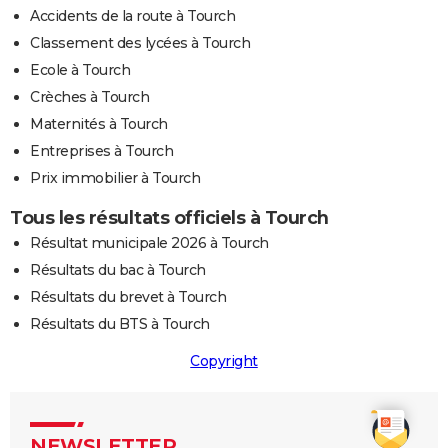
Accidents de la route à Tourch
Classement des lycées à Tourch
Ecole à Tourch
Crèches à Tourch
Maternités à Tourch
Entreprises à Tourch
Prix immobilier à Tourch
Tous les résultats officiels à Tourch
Résultat municipale 2026 à Tourch
Résultats du bac à Tourch
Résultats du brevet à Tourch
Résultats du BTS à Tourch
Copyright
NEWSLETTER