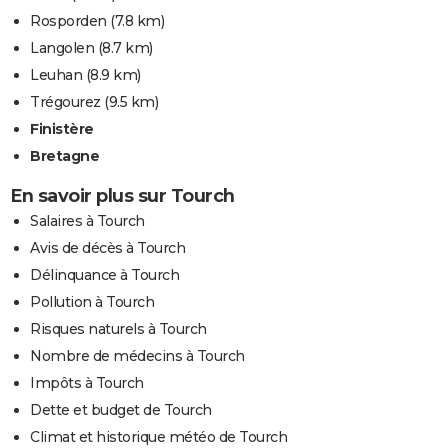
Rosporden
(7.8 km)
Langolen
(8.7 km)
Leuhan
(8.9 km)
Trégourez
(9.5 km)
Finistère
Bretagne
En savoir plus sur Tourch
Salaires à Tourch
Avis de décès à Tourch
Délinquance à Tourch
Pollution à Tourch
Risques naturels à Tourch
Nombre de médecins à Tourch
Impôts à Tourch
Dette et budget de Tourch
Climat et historique météo de Tourch