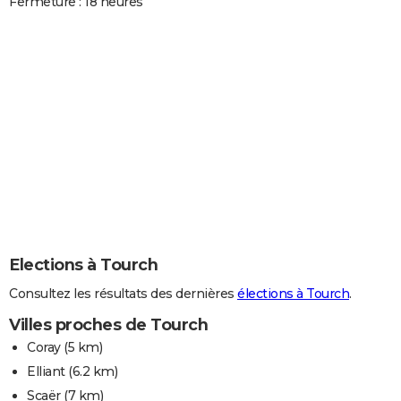
Fermeture : 18 heures
Elections à Tourch
Consultez les résultats des dernières
élections à Tourch
.
Villes proches de Tourch
Coray
(5 km)
Elliant
(6.2 km)
Scaër
(7 km)