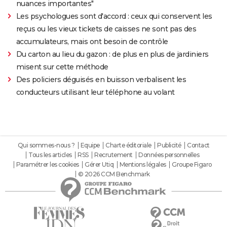
nuances importantes"
Les psychologues sont d'accord : ceux qui conservent les
reçus ou les vieux tickets de caisses ne sont pas des
accumulateurs, mais ont besoin de contrôle
Du carton au lieu du gazon : de plus en plus de jardiniers
misent sur cette méthode
Des policiers déguisés en buisson verbalisent les
conducteurs utilisant leur téléphone au volant
Qui sommes-nous ?
Equipe
Charte éditoriale
Publicité
Contact
Tous les articles
RSS
Recrutement
Données personnelles
Paramétrer les cookies
Gérer Utiq
Mentions légales
Groupe Figaro
© 2026 CCM Benchmark