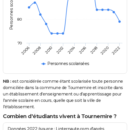
Personnes scolarisées
80
70
2022
2014
2006
2016
2008
2018
2010
2020
2012
Personnes scolarisées
NB :
est considérée comme étant scolarisée toute personne
domiciliée dans la commune de Tournemire et inscrite dans
un établissement d'enseignement ou d'apprentissage pour
l'année scolaire en cours, quelle que soit la ville de
l'établissement.
Combien d'étudiants vivent à Tournemire ?
Données 2022 (source : Linternaute.com d'après