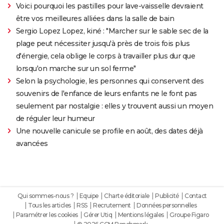
Voici pourquoi les pastilles pour lave-vaisselle devraient
être vos meilleures alliées dans la salle de bain
Sergio Lopez Lopez, kiné : "Marcher sur le sable sec de la
plage peut nécessiter jusqu'à près de trois fois plus
d'énergie, cela oblige le corps à travailler plus dur que
lorsqu'on marche sur un sol ferme"
Selon la psychologie, les personnes qui conservent des
souvenirs de l'enfance de leurs enfants ne le font pas
seulement par nostalgie : elles y trouvent aussi un moyen
de réguler leur humeur
Une nouvelle canicule se profile en août, des dates déjà
avancées
Qui sommes-nous ?
Equipe
Charte éditoriale
Publicité
Contact
Tous les articles
RSS
Recrutement
Données personnelles
Paramétrer les cookies
Gérer Utiq
Mentions légales
Groupe Figaro