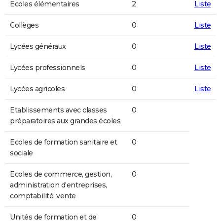
Ecoles élémentaires
2
Liste
Collèges
0
Liste
Lycées généraux
0
Liste
Lycées professionnels
0
Liste
Lycées agricoles
0
Liste
Etablissements avec classes
0
préparatoires aux grandes écoles
Ecoles de formation sanitaire et
0
sociale
Ecoles de commerce, gestion,
0
administration d'entreprises,
comptabilité, vente
Unités de formation et de
0