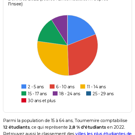
l'Insee)
2 - 5 ans
6 - 10 ans
11 - 14 ans
15 - 17 ans
18 - 24 ans
25 - 29 ans
30 ans et plus
Parmi la population de 15 à 64 ans, Tournemire comptabilise
12 étudiants
, ce qui représente
2,8 % d'étudiants
en 2022.
Retrouvez aussi le classement des
villes les plus étudiantes de