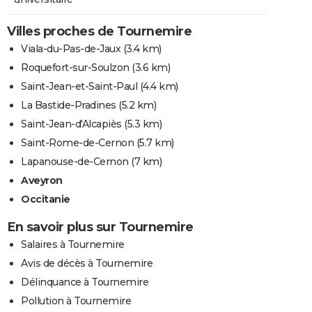
Villes proches de Tournemire
Viala-du-Pas-de-Jaux
(3.4 km)
Roquefort-sur-Soulzon
(3.6 km)
Saint-Jean-et-Saint-Paul
(4.4 km)
La Bastide-Pradines
(5.2 km)
Saint-Jean-d'Alcapiès
(5.3 km)
Saint-Rome-de-Cernon
(5.7 km)
Lapanouse-de-Cernon
(7 km)
Aveyron
Occitanie
En savoir plus sur Tournemire
Salaires à Tournemire
Avis de décès à Tournemire
Délinquance à Tournemire
Pollution à Tournemire