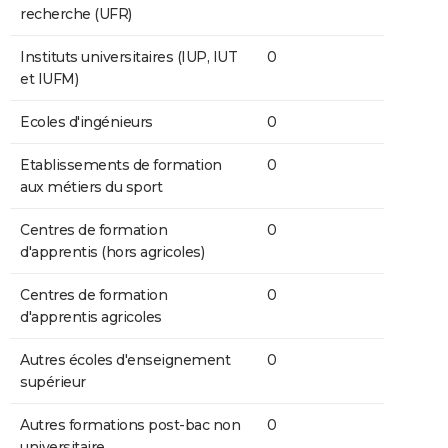
recherche (UFR)
Instituts universitaires (IUP, IUT
0
et IUFM)
Ecoles d'ingénieurs
0
Etablissements de formation
0
aux métiers du sport
Centres de formation
0
d'apprentis (hors agricoles)
Centres de formation
0
d'apprentis agricoles
Autres écoles d'enseignement
0
supérieur
Autres formations post-bac non
0
universitaire