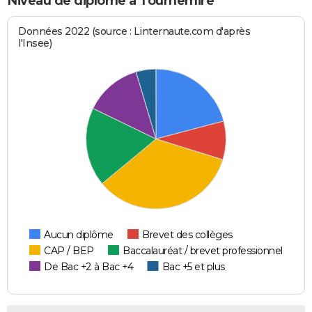
Niveau de diplôme à Tournemire
Données 2022 (source : Linternaute.com d'après
l'Insee)
Aucun diplôme
Brevet des collèges
CAP / BEP
Baccalauréat / brevet professionnel
De Bac +2 à Bac +4
Bac +5 et plus