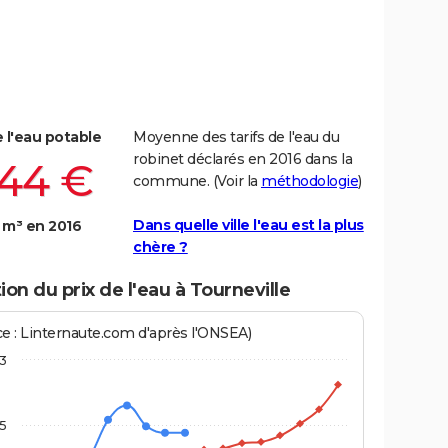
e l'eau potable
Moyenne des tarifs de l'eau du
robinet déclarés en 2016 dans la
,44 €
commune. (Voir la
méthodologie
)
Dans quelle ville l'eau est la plus
 m³ en 2016
chère ?
ion du prix de l'eau à Tourneville
ce : Linternaute.com d'après l'ONSEA)
3
,5