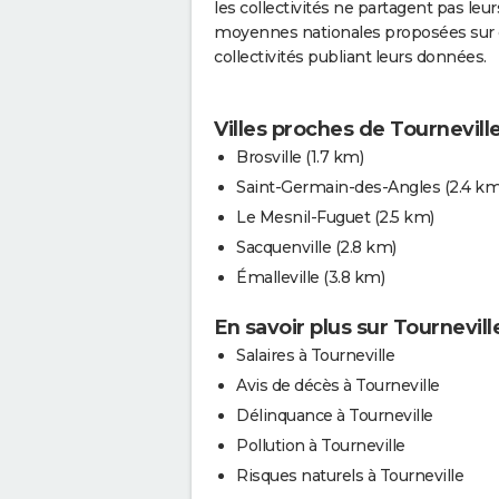
les collectivités ne partagent pas leu
moyennes nationales proposées sur c
collectivités publiant leurs données.
Villes proches de Tournevill
Brosville
(1.7 km)
Saint-Germain-des-Angles
(2.4 km
Le Mesnil-Fuguet
(2.5 km)
Sacquenville
(2.8 km)
Émalleville
(3.8 km)
En savoir plus sur Tournevill
Salaires à Tourneville
Avis de décès à Tourneville
Délinquance à Tourneville
Pollution à Tourneville
Risques naturels à Tourneville