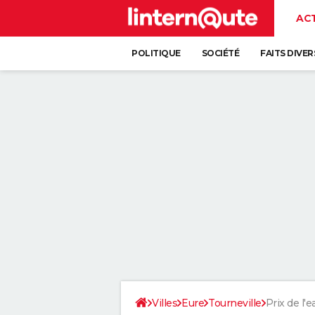
AC
POLITIQUE
SOCIÉTÉ
FAITS DIVER
Villes
Eure
Tourneville
Prix de l'e