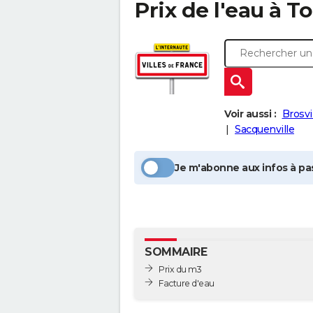
Prix de l'eau à
To
Voir aussi :
Brosvi
Sacquenville
Je m'abonne aux infos à pas
SOMMAIRE
Prix du m3
Facture d'eau