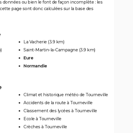
rs données ou bien le font de façon incomplète : les
ette page sont donc calculées sur la base des
e
La Vacherie
(3.9 km)
)
Saint-Martin-la-Campagne
(3.9 km)
Eure
Normandie
e
Climat et historique météo de Tourneville
Accidents de la route à Tourneville
Classement des lycées à Tourneville
Ecole à Tourneville
Crèches à Tourneville