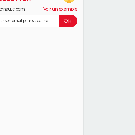
ernaute.com
Voir un exemple