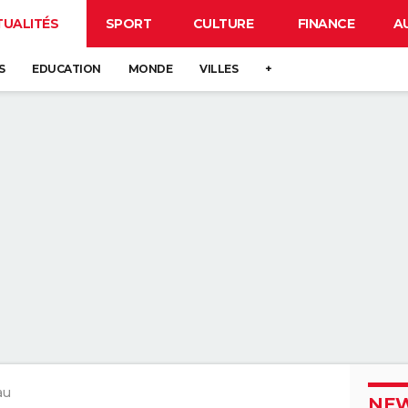
TUALITÉS
SPORT
CULTURE
FINANCE
A
S
EDUCATION
MONDE
VILLES
+
au
NEW