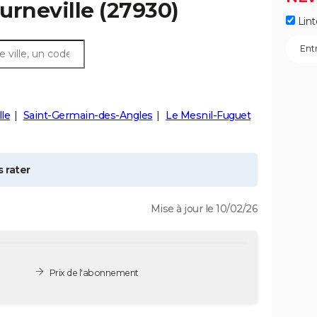
urneville
(27930)
Lint
lle
Saint-Germain-des-Angles
Le Mesnil-Fuguet
 rater
Mise à jour le 10/02/26
Prix de l'abonnement