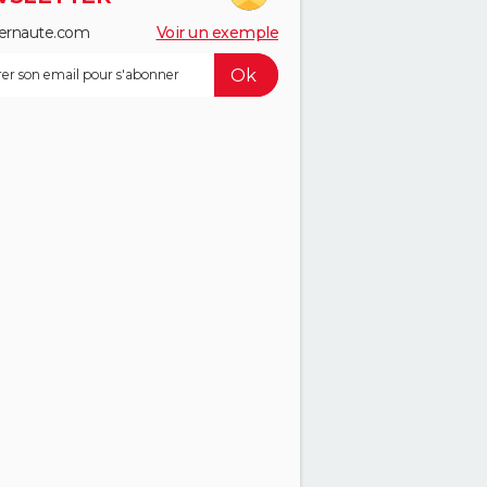
ernaute.com
Voir un exemple