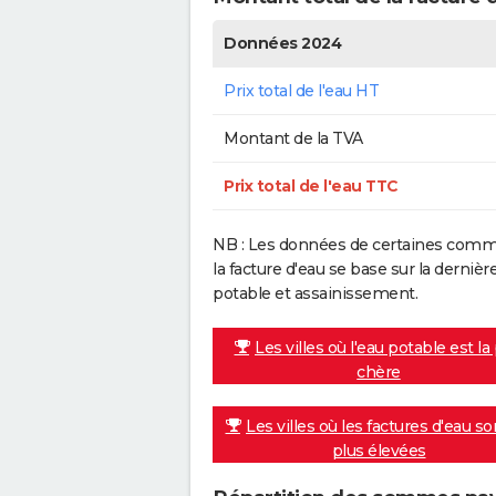
Données 2024
Prix total de l'eau HT
Montant de la TVA
Prix total de l'eau TTC
NB : Les données de certaines commu
la facture d'eau se base sur la dern
potable et assainissement.
Les villes où l'eau potable est la
chère
Les villes où les factures d'eau so
plus élevées