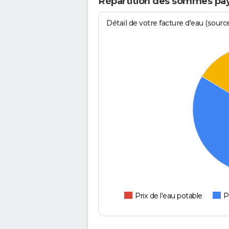
Répartition des sommes pay
Détail de votre facture d'eau (sour
Prix de l'eau potable
P