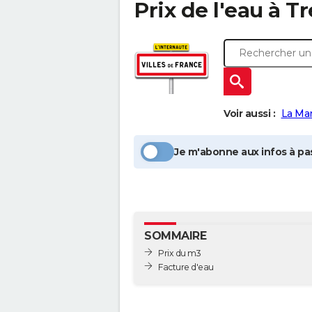
Prix de l'eau à
Tr
Voir aussi :
La Mar
Je m'abonne aux infos à pas
SOMMAIRE
Prix du m3
Facture d'eau