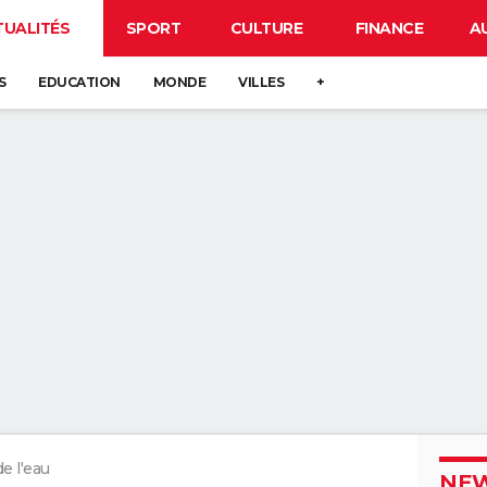
TUALITÉS
SPORT
CULTURE
FINANCE
A
S
EDUCATION
MONDE
VILLES
+
de l'eau
NEW