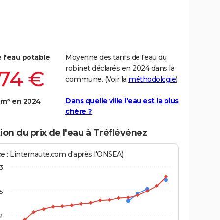
e l'eau potable
Moyenne des tarifs de l'eau du
robinet déclarés en 2024 dans la
,74 €
commune. (Voir la
méthodologie
)
Dans quelle ville l'eau est la plus
 m³ en 2024
chère ?
ion du prix de l'eau à Tréflévénez
ce : Linternaute.com d'après l'ONSEA)
3
,5
2