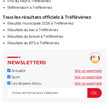
Prix du neuf à Tréflévénez
Référendum à Tréflévénez
Tous les résultats officiels à Tréflévénez
Résultat municipale 2026 à Tréflévénez
Résultats du bac à Tréflévénez
Résultats du brevet à Tréflévénez
Résultats du BTS à Tréflévénez
NEWSLETTERS
Actualité
Voir un exemple
Sport
Voir un exemple
Les dossiers d'actu
Voir un exemple