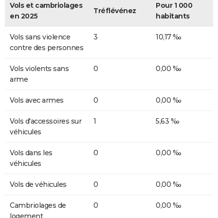
Vols et cambriolages
Pour 1 000
Tréflévénez
en 2025
habitants
Vols sans violence
3
10,17 ‰
contre des personnes
Vols violents sans
0
0,00 ‰
arme
Vols avec armes
0
0,00 ‰
Vols d'accessoires sur
1
5,63 ‰
véhicules
Vols dans les
0
0,00 ‰
véhicules
Vols de véhicules
0
0,00 ‰
Cambriolages de
0
0,00 ‰
logement