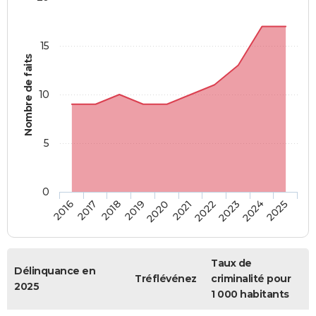
15
Nombre de faits
10
5
0
2018
2023
2017
2022
2016
2021
2020
2025
2019
2024
Taux de
Délinquance en
Tréflévénez
criminalité pour
2025
1 000 habitants