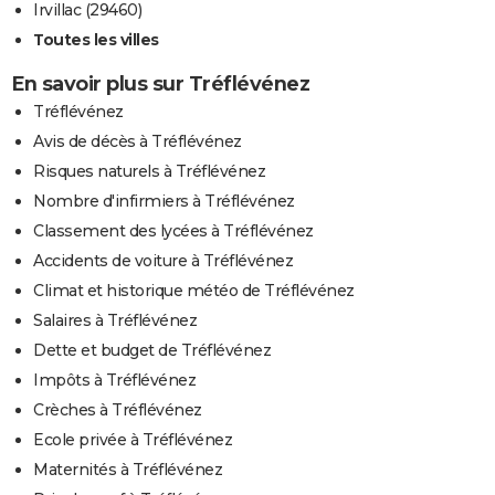
Irvillac (29460)
Toutes les villes
En savoir plus sur Tréflévénez
Tréflévénez
Avis de décès à Tréflévénez
Risques naturels à Tréflévénez
Nombre d'infirmiers à Tréflévénez
Classement des lycées à Tréflévénez
Accidents de voiture à Tréflévénez
Climat et historique météo de Tréflévénez
Salaires à Tréflévénez
Dette et budget de Tréflévénez
Impôts à Tréflévénez
Crèches à Tréflévénez
Ecole privée à Tréflévénez
Maternités à Tréflévénez