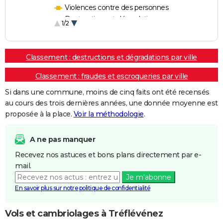
Violences contre des personnes
Destructions et dégradations
1/2
Escroqueries et fraudes
Classement : destructions et dégradations par ville
Classement : fraudes et escroqueries par ville
Si dans une commune, moins de cinq faits ont été recensés
au cours des trois dernières années, une donnée moyenne est
proposée à la place.
Voir la méthodologie
.
A ne pas manquer
Recevez nos astuces et bons plans directement par e-
mail.
Je m'abonne
En savoir plus sur notre politique de confidentialité
Vols et cambriolages à Tréflévénez