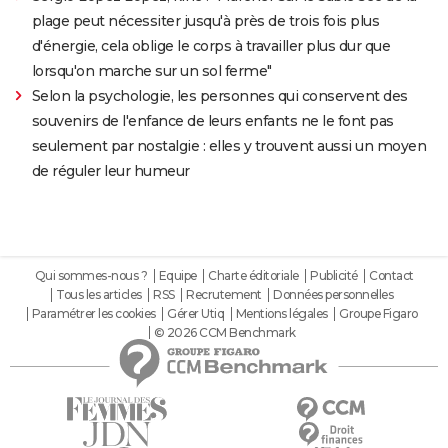
plage peut nécessiter jusqu'à près de trois fois plus
d'énergie, cela oblige le corps à travailler plus dur que
lorsqu'on marche sur un sol ferme"
Selon la psychologie, les personnes qui conservent des
souvenirs de l'enfance de leurs enfants ne le font pas
seulement par nostalgie : elles y trouvent aussi un moyen
de réguler leur humeur
Qui sommes-nous ?
Equipe
Charte éditoriale
Publicité
Contact
Tous les articles
RSS
Recrutement
Données personnelles
Paramétrer les cookies
Gérer Utiq
Mentions légales
Groupe Figaro
© 2026 CCM Benchmark