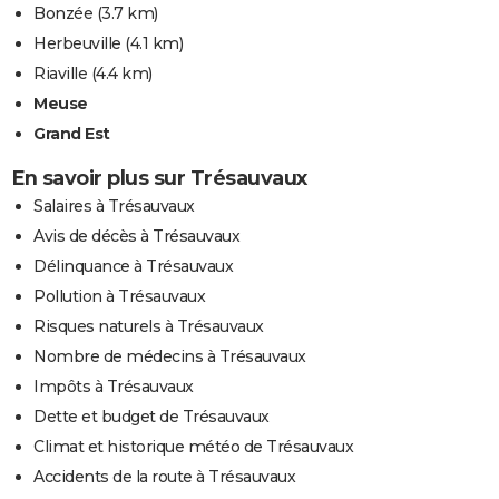
Bonzée
(3.7 km)
Herbeuville
(4.1 km)
Riaville
(4.4 km)
Meuse
Grand Est
En savoir plus sur Trésauvaux
Salaires à Trésauvaux
Avis de décès à Trésauvaux
Délinquance à Trésauvaux
Pollution à Trésauvaux
Risques naturels à Trésauvaux
Nombre de médecins à Trésauvaux
Impôts à Trésauvaux
Dette et budget de Trésauvaux
Climat et historique météo de Trésauvaux
Accidents de la route à Trésauvaux