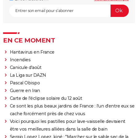
EN CE MOMENT
Hantavirus en France
Incendies
Canicule d'août
La Liga sur DAZN
Pascal Obispo
Guerre en Iran
Carte de l'éclipse solaire du 12 août
Ce sont les plus beaux jardins de France : l'un d'entre eux se
cache forcément près de chez vous
Voici pourquoi les pastilles pour lave-vaisselle devraient
être vos meilleures alliées dans la salle de bain
Sergio Lopez Lopez, kiné : "Marcher sur le sable sec de la