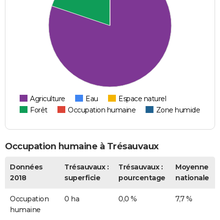
Agriculture
Eau
Espace naturel
Forêt
Occupation humaine
Zone humide
Occupation humaine à Trésauvaux
Données
Trésauvaux :
Trésauvaux :
Moyenne
2018
superficie
pourcentage
nationale
Occupation
0 ha
0,0 %
7,7 %
humaine