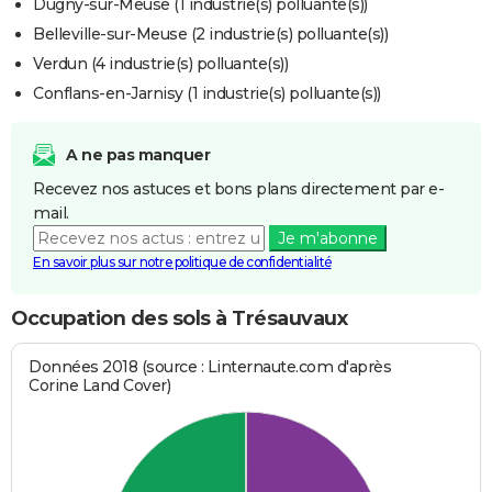
Dugny-sur-Meuse (1 industrie(s) polluante(s))
Belleville-sur-Meuse (2 industrie(s) polluante(s))
Verdun (4 industrie(s) polluante(s))
Conflans-en-Jarnisy (1 industrie(s) polluante(s))
A ne pas manquer
Recevez nos astuces et bons plans directement par e-
mail.
Je m'abonne
En savoir plus sur notre politique de confidentialité
Occupation des sols à Trésauvaux
Données 2018 (source : Linternaute.com d'après
Corine Land Cover)