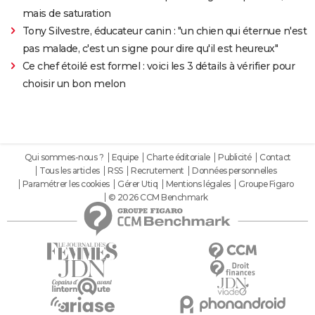
mais de saturation
Tony Silvestre, éducateur canin : "un chien qui éternue n'est
pas malade, c'est un signe pour dire qu'il est heureux"
Ce chef étoilé est formel : voici les 3 détails à vérifier pour
choisir un bon melon
Qui sommes-nous ?
Equipe
Charte éditoriale
Publicité
Contact
Tous les articles
RSS
Recrutement
Données personnelles
Paramétrer les cookies
Gérer Utiq
Mentions légales
Groupe Figaro
© 2026 CCM Benchmark