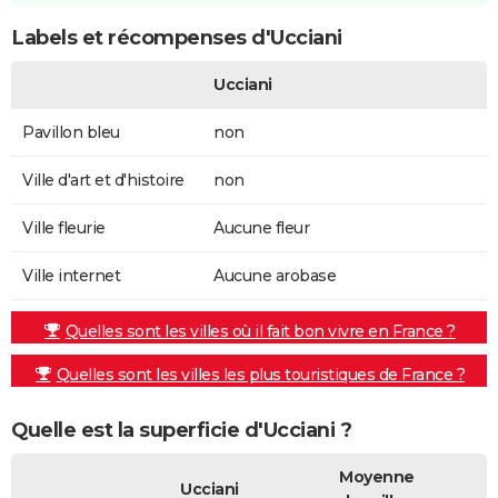
Labels et récompenses d'Ucciani
Ucciani
Pavillon bleu
non
Ville d'art et d'histoire
non
Ville fleurie
Aucune fleur
Ville internet
Aucune arobase
Quelles sont les villes où il fait bon vivre en France ?
Quelles sont les villes les plus touristiques de France ?
Quelle est la superficie d'Ucciani ?
Moyenne
Ucciani