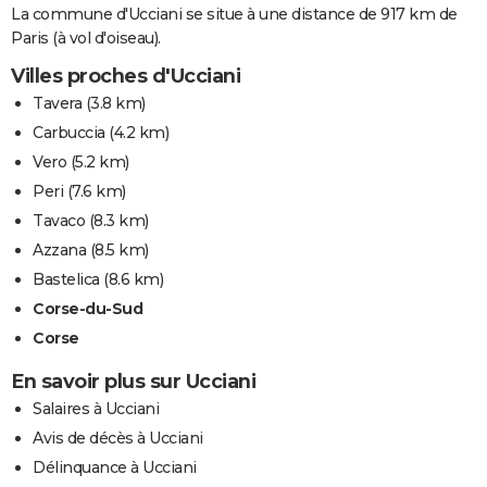
La commune d'Ucciani se situe à une distance de 917 km de
Paris (à vol d'oiseau).
Villes proches d'Ucciani
Tavera
(3.8 km)
Carbuccia
(4.2 km)
Vero
(5.2 km)
Peri
(7.6 km)
Tavaco
(8.3 km)
Azzana
(8.5 km)
Bastelica
(8.6 km)
Corse-du-Sud
Corse
En savoir plus sur Ucciani
Salaires à Ucciani
Avis de décès à Ucciani
Délinquance à Ucciani