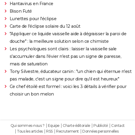
Hantavirus en France
Bison Futé
Lunettes pour l'éclipse
Carte de l'éclipse solaire du 12 août
"Appliquer ce liquide vaisselle aide à dégraisser la paroi de
douche" : la meilleure solution selon ce chimiste
Les psychologues sont clairs : laisser la vaisselle sale
s'accumuler dans l'évier n'est pas un signe de paresse,
mais de saturation
Tony Silvestre, éducateur canin : "un chien qui éternue n'est
pas malade, c'est un signe pour dire qu'il est heureux"
Ce chef étoilé est formel : voici les 3 détails à vérifier pour
choisir un bon melon
Qui sommes-nous ?
Equipe
Charte éditoriale
Publicité
Contact
Tous les articles
RSS
Recrutement
Données personnelles