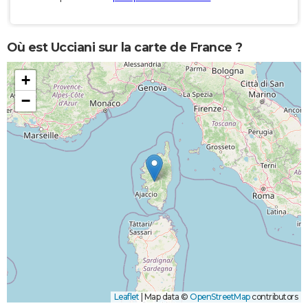
Où est Ucciani sur la carte de France ?
+
−
Leaflet
|
Map data ©
OpenStreetMap
contributors