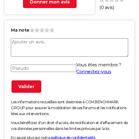
Donner mon avis
(
0
avis)
Ma note
Vous êtes membre ?
Connectez-vous
Les informations recueillies sont destinées à CCM BENCHMARK
GROUP pour assurer la modération de ses forums et les notifications
liées aux interventions.
Vous bénéficiez d'un droit d'accès, de rectification et d'effacement de
vos données personnelles dans les limites prévues par la loi.
En savoir plus sur notre
politique de confidentialité
.