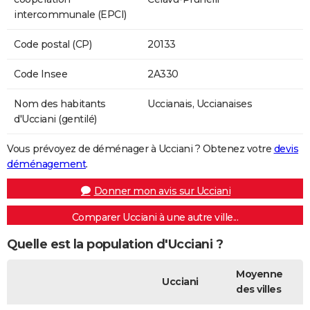
intercommunale (EPCI)
Code postal (CP)
20133
Code Insee
2A330
Nom des habitants
Uccianais, Uccianaises
d'Ucciani (gentilé)
Vous prévoyez de déménager à Ucciani ? Obtenez votre
devis
déménagement
.
Donner mon avis sur Ucciani
Comparer Ucciani à une autre ville...
Quelle est la population d'Ucciani ?
Moyenne
Ucciani
des villes