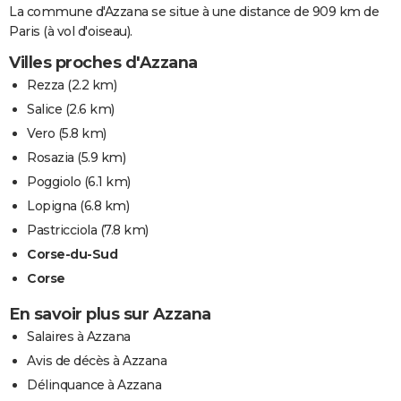
La commune d'Azzana se situe à une distance de 909 km de
Paris (à vol d'oiseau).
Villes proches d'Azzana
Rezza
(2.2 km)
Salice
(2.6 km)
Vero
(5.8 km)
Rosazia
(5.9 km)
Poggiolo
(6.1 km)
Lopigna
(6.8 km)
Pastricciola
(7.8 km)
Corse-du-Sud
Corse
En savoir plus sur Azzana
Salaires à Azzana
Avis de décès à Azzana
Délinquance à Azzana