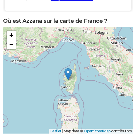
Où est Azzana sur la carte de France ?
+
−
Leaflet
|
Map data ©
OpenStreetMap
contributors