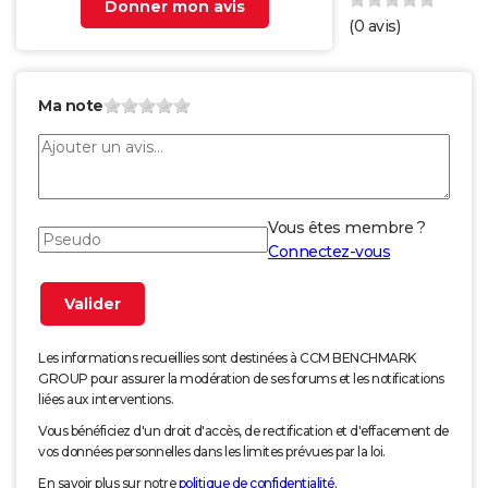
Donner mon avis
(
0
avis)
Ma note
Vous êtes membre ?
Connectez-vous
Les informations recueillies sont destinées à CCM BENCHMARK
GROUP pour assurer la modération de ses forums et les notifications
liées aux interventions.
Vous bénéficiez d'un droit d'accès, de rectification et d'effacement de
vos données personnelles dans les limites prévues par la loi.
En savoir plus sur notre
politique de confidentialité
.