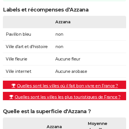
Labels et récompenses d'Azzana
Azzana
Pavillon bleu
non
Ville d'art et d'histoire
non
Ville fleurie
Aucune fleur
Ville internet
Aucune arobase
Quelles sont les villes où il fait bon vivre en France ?
Quelles sont les villes les plus touristiques de France ?
Quelle est la superficie d'Azzana ?
Moyenne
Azzana