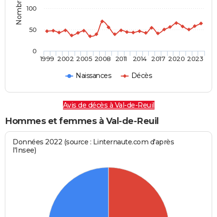
100
50
0
1999
2002
2005
2008
2011
2014
2017
2020
2023
Naissances
Décès
Avis de décès à Val-de-Reuil
Hommes et femmes à Val-de-Reuil
Données 2022 (source : Linternaute.com d'après
l'Insee)