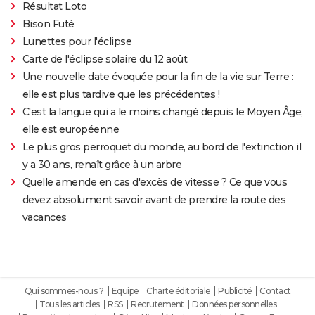
Résultat Loto
Bison Futé
Lunettes pour l'éclipse
Carte de l'éclipse solaire du 12 août
Une nouvelle date évoquée pour la fin de la vie sur Terre :
elle est plus tardive que les précédentes !
C'est la langue qui a le moins changé depuis le Moyen Âge,
elle est européenne
Le plus gros perroquet du monde, au bord de l'extinction il
y a 30 ans, renaît grâce à un arbre
Quelle amende en cas d'excès de vitesse ? Ce que vous
devez absolument savoir avant de prendre la route des
vacances
Qui sommes-nous ?
Equipe
Charte éditoriale
Publicité
Contact
Tous les articles
RSS
Recrutement
Données personnelles