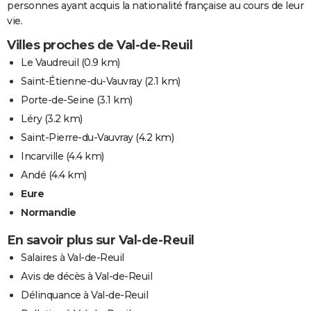
personnes ayant acquis la nationalité française au cours de leur
vie.
Villes proches de Val-de-Reuil
Le Vaudreuil
(0.9 km)
Saint-Étienne-du-Vauvray
(2.1 km)
Porte-de-Seine
(3.1 km)
Léry
(3.2 km)
Saint-Pierre-du-Vauvray
(4.2 km)
Incarville
(4.4 km)
Andé
(4.4 km)
Eure
Normandie
En savoir plus sur Val-de-Reuil
Salaires à Val-de-Reuil
Avis de décès à Val-de-Reuil
Délinquance à Val-de-Reuil