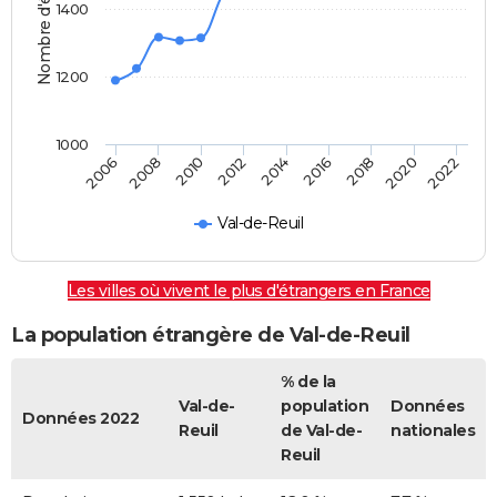
Nombre d'étrangers
1400
1200
1000
2014
2016
2018
2020
2022
2006
2008
2010
2012
Val-de-Reuil
Les villes où vivent le plus d'étrangers en France
La population étrangère de Val-de-Reuil
% de la
Val-de-
population
Données
Données 2022
Reuil
de Val-de-
nationales
Reuil