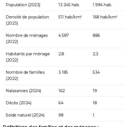
Population (2023)
13 245 hab.
1 994 hab.
Densité de population
511 hab/km²
168 hab/km²
(2023)
Nombre de ménages
4 587
886
(2022)
Habitants par ménage
2,8
2,3
(2022)
Nombre de familles
3 185
534
(2022)
Naissances (2024)
162
19
Décès (2024)
64
18
Solde naturel (2024)
98
1