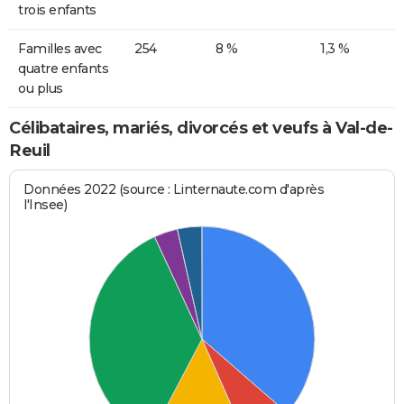
trois enfants
Familles avec
254
8 %
1,3 %
quatre enfants
ou plus
Célibataires, mariés, divorcés et veufs à Val-de-
Reuil
Données 2022 (source : Linternaute.com d'après
l'Insee)