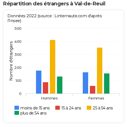
Répartition des étrangers à Val-de-Reuil
Données 2022 (source : Linternaute.com d'après
l'Insee)
500
400
Nombre d'étrangers
300
200
100
0
Hommes
Femmes
moins de 15 ans
15 à 24 ans
25 à 54 ans
plus de 54 ans