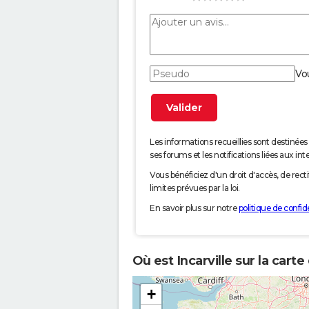
Vo
Les informations recueillies sont desti
ses forums et les notifications liées aux int
Vous bénéficiez d'un droit d'accès, de rec
limites prévues par la loi.
En savoir plus sur notre
politique de confide
Où est Incarville sur la cart
+