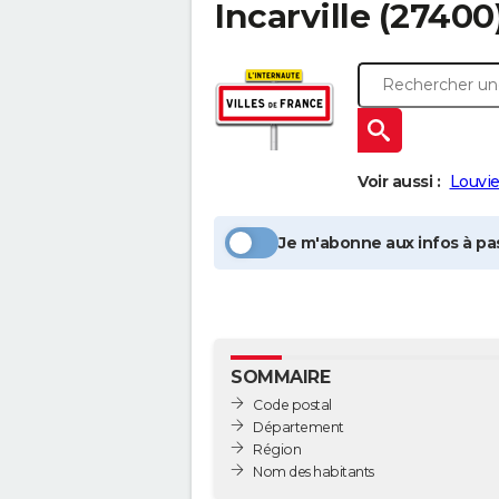
Incarville
(27400)
Voir aussi :
Louvie
Je m'abonne aux infos à pas
SOMMAIRE
Code postal
Département
Région
Nom des habitants