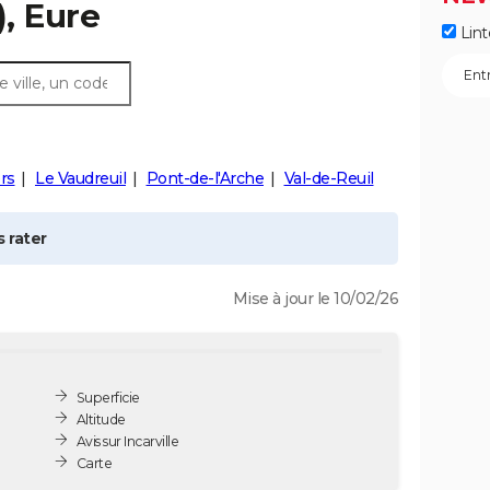
, Eure
Lint
rs
Le Vaudreuil
Pont-de-l'Arche
Val-de-Reuil
 rater
Mise à jour le 10/02/26
Superficie
Altitude
Avis sur Incarville
Carte