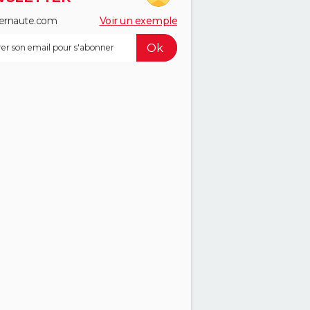
ernaute.com
Voir un exemple