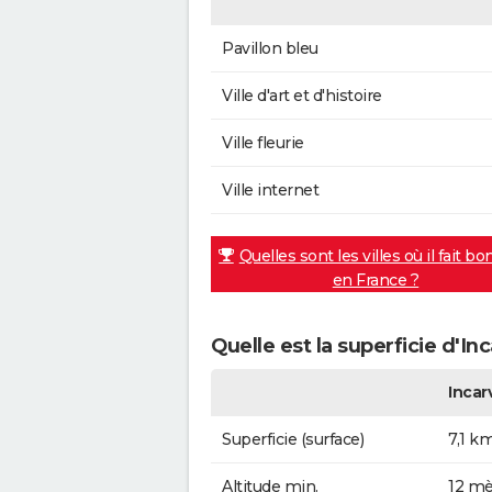
Pavillon bleu
Ville d'art et d'histoire
Ville fleurie
Ville internet
Quelles sont les villes où il fait bo
en France ?
Quelle est la superficie d'Inc
Incarv
Superficie (surface)
7,1 k
Altitude min.
12 mè