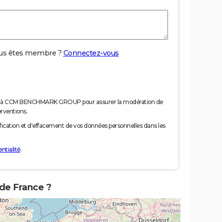
us êtes membre ?
Connectez-vous
nées à CCM BENCHMARK GROUP pour assurer la modération de
erventions.
tification et d'effacement de vos données personnelles dans les
ntialité
.
e de France ?