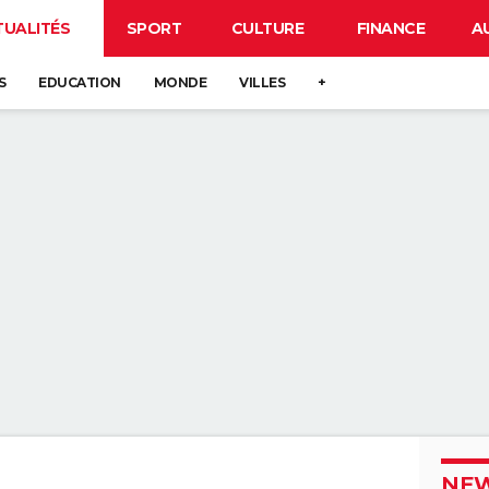
TUALITÉS
SPORT
CULTURE
FINANCE
A
S
EDUCATION
MONDE
VILLES
+
NEW