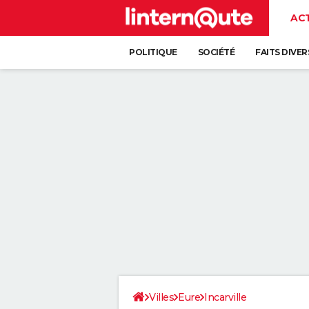
AC
POLITIQUE
SOCIÉTÉ
FAITS DIVER
Villes
Eure
Incarville