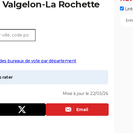
à
Valgelon-La Rochette
Lint
 des bureaux de vote par département
 rater
Mise à jour le 22/03/26
Email