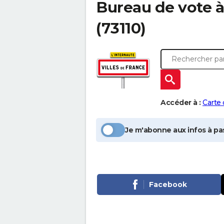
Bureau de vote 
(73110)
Accéder à :
Carte
Je m'abonne aux infos à pas
Facebook