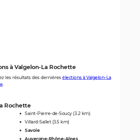
ons à Valgelon-La Rochette
z les résultats des dernières
élections à Valgelon-La
e
.
La Rochette
Saint-Pierre-de-Soucy
(3.2 km)
Villard-Sallet
(3.5 km)
Savoie
Auvergne-Rhône-Alpes