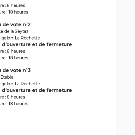
e : 8 heures
re : 18 heures
 de vote n°2
 de la Seytaz
algelon-La Rochette
e d'ouverture et de fermeture
e : 8 heures
re : 18 heures
 de vote n°3
'Etable
algelon-La Rochette
e d'ouverture et de fermeture
e : 8 heures
re : 18 heures