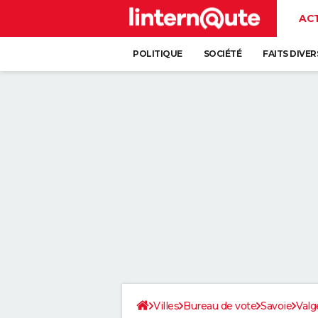
AC
POLITIQUE
SOCIÉTÉ
FAITS DIVER
Villes
Bureau de vote
Savoie
Valg