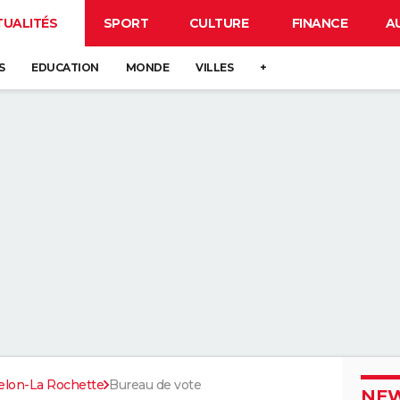
TUALITÉS
SPORT
CULTURE
FINANCE
A
S
EDUCATION
MONDE
VILLES
+
elon-La Rochette
Bureau de vote
NEW