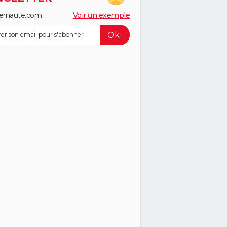
ernaute.com
Voir un exemple