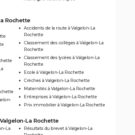
La Rochette
Accidents de la route à Valgelon-La
Rochette
tte
Classement des collèges à Valgelon-La
te
Rochette
Classement des lycées à Valgelon-La
chette
Rochette
La
Ecole à Valgelon-La Rochette
Crèches à Valgelon-La Rochette
Maternités à Valgelon-La Rochette
ochette
Entreprises à Valgelon-La Rochette
gelon-
Prix immobilier à Valgelon-La Rochette
 à Valgelon-La Rochette
on-La
Résultats du brevet à Valgelon-La
Rochette