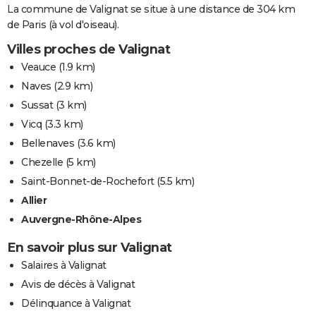
La commune de Valignat se situe à une distance de 304 km
de Paris (à vol d'oiseau).
Villes proches de Valignat
Veauce
(1.9 km)
Naves
(2.9 km)
Sussat
(3 km)
Vicq
(3.3 km)
Bellenaves
(3.6 km)
Chezelle
(5 km)
Saint-Bonnet-de-Rochefort
(5.5 km)
Allier
Auvergne-Rhône-Alpes
En savoir plus sur Valignat
Salaires à Valignat
Avis de décès à Valignat
Délinquance à Valignat