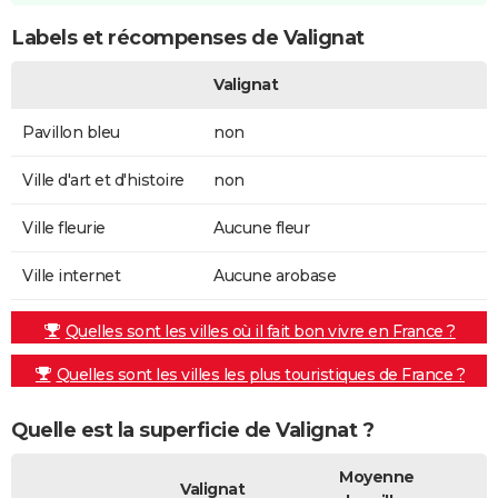
Labels et récompenses de Valignat
Valignat
Pavillon bleu
non
Ville d'art et d'histoire
non
Ville fleurie
Aucune fleur
Ville internet
Aucune arobase
Quelles sont les villes où il fait bon vivre en France ?
Quelles sont les villes les plus touristiques de France ?
Quelle est la superficie de Valignat ?
Moyenne
Valignat