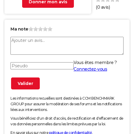
Donner mon avis
(
0
avis)
Ma note
Vous êtes membre ?
Connectez-vous
Les informations recueillies sont destinées à CCM BENCHMARK
GROUP pour assurer la modération de ses forums et les notifications
liées aux interventions.
Vous bénéficiez d'un droit d'accès, de rectification et d'effacement de
vos données personnelles dans les limites prévues par la loi.
En savoir plus sur notre
politique de confidentialité
.