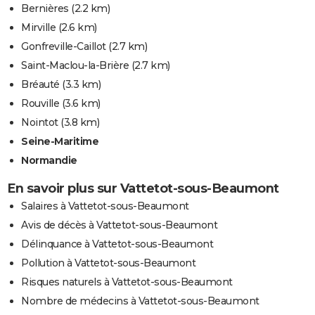
Bernières
(2.2 km)
Mirville
(2.6 km)
Gonfreville-Caillot
(2.7 km)
Saint-Maclou-la-Brière
(2.7 km)
Bréauté
(3.3 km)
Rouville
(3.6 km)
Nointot
(3.8 km)
Seine-Maritime
Normandie
En savoir plus sur Vattetot-sous-Beaumont
Salaires à Vattetot-sous-Beaumont
Avis de décès à Vattetot-sous-Beaumont
Délinquance à Vattetot-sous-Beaumont
Pollution à Vattetot-sous-Beaumont
Risques naturels à Vattetot-sous-Beaumont
Nombre de médecins à Vattetot-sous-Beaumont