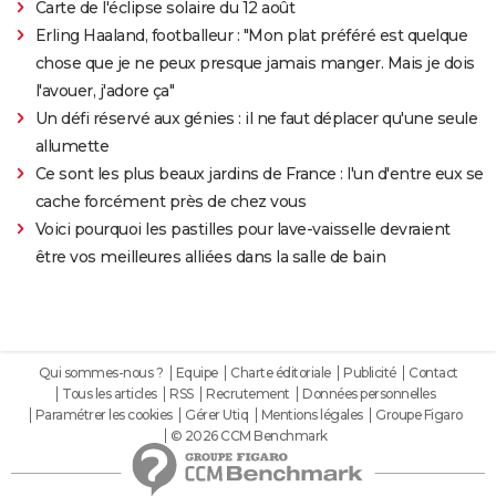
Carte de l'éclipse solaire du 12 août
Erling Haaland, footballeur : "Mon plat préféré est quelque
chose que je ne peux presque jamais manger. Mais je dois
l'avouer, j'adore ça"
Un défi réservé aux génies : il ne faut déplacer qu'une seule
allumette
Ce sont les plus beaux jardins de France : l'un d'entre eux se
cache forcément près de chez vous
Voici pourquoi les pastilles pour lave-vaisselle devraient
être vos meilleures alliées dans la salle de bain
Qui sommes-nous ?
Equipe
Charte éditoriale
Publicité
Contact
Tous les articles
RSS
Recrutement
Données personnelles
Paramétrer les cookies
Gérer Utiq
Mentions légales
Groupe Figaro
© 2026 CCM Benchmark