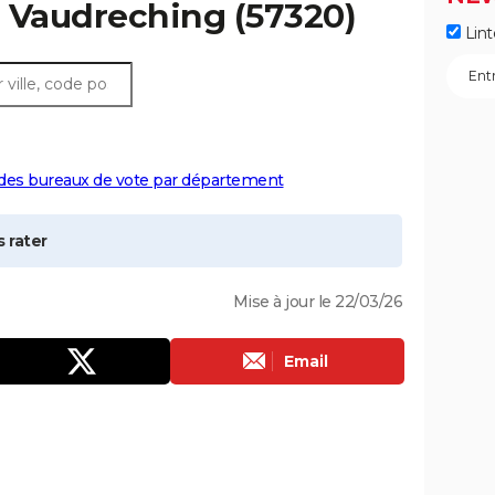
à
Vaudreching
(57320)
Lint
 des bureaux de vote par département
 rater
Mise à jour le 22/03/26
Email