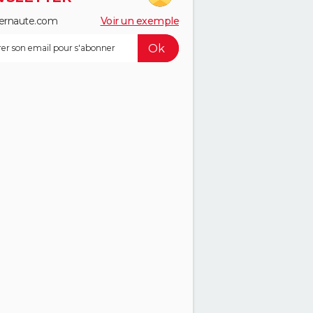
ernaute.com
Voir un exemple