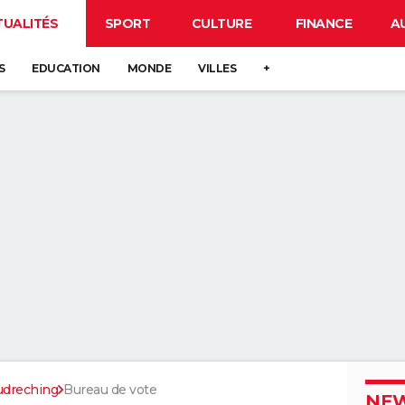
TUALITÉS
SPORT
CULTURE
FINANCE
A
S
EDUCATION
MONDE
VILLES
+
udreching
Bureau de vote
NEW