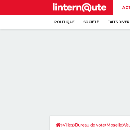
AC
POLITIQUE
SOCIÉTÉ
FAITS DIVER
Villes
Bureau de vote
Moselle
Va