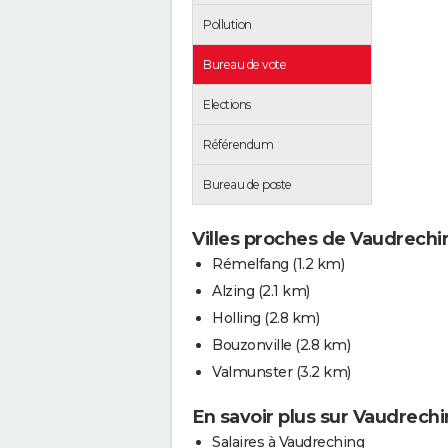
Pollution
Bureau de vote
Elections
Référendum
Bureau de poste
Villes proches de Vaudrechi
Rémelfang
(1.2 km)
Alzing
(2.1 km)
Holling
(2.8 km)
Bouzonville
(2.8 km)
Valmunster
(3.2 km)
En savoir plus sur Vaudrech
Salaires à Vaudreching