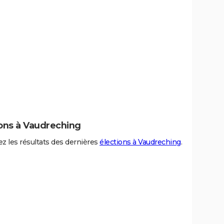
ions à Vaudreching
z les résultats des dernières
élections à Vaudreching
.