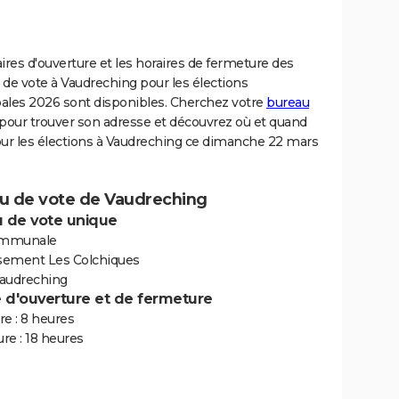
ires d'ouverture et les horaires de fermeture des
de vote à Vaudreching pour les élections
ales 2026 sont disponibles. Cherchez votre
bureau
pour trouver son adresse et découvrez où et quand
our les élections à Vaudreching ce dimanche 22 mars
u de vote de Vaudreching
 de vote unique
ommunale
ssement Les Colchiques
audreching
e d'ouverture et de fermeture
e : 8 heures
re : 18 heures