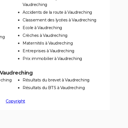
Vaudreching
Accidents de la route à Vaudreching
Classement des lycées à Vaudreching
Ecole à Vaudreching
Crèches à Vaudreching
ing
Maternités à Vaudreching
Entreprises à Vaudreching
Prix immobilier à Vaudreching
à Vaudreching
eching
Résultats du brevet à Vaudreching
Résultats du BTS à Vaudreching
Copyright