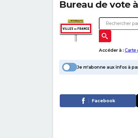
Bureau de vote 
Accéder à :
Carte
Je m'abonne aux infos à pas
Facebook