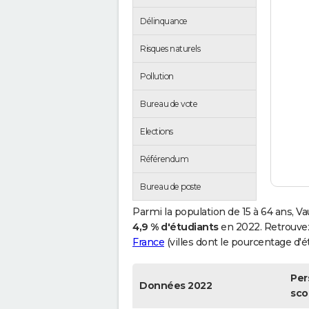
Délinquance
Risques naturels
Pollution
Bureau de vote
Elections
Référendum
Bureau de poste
Parmi la population de 15 à 64 ans, V
4,9 % d'étudiants
en 2022. Retrouvez
France
(villes dont le pourcentage d'ét
Per
Données 2022
sco