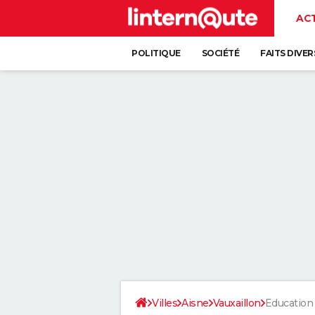
AC
POLITIQUE
SOCIÉTÉ
FAITS DIVER
Villes
Aisne
Vauxaillon
Education