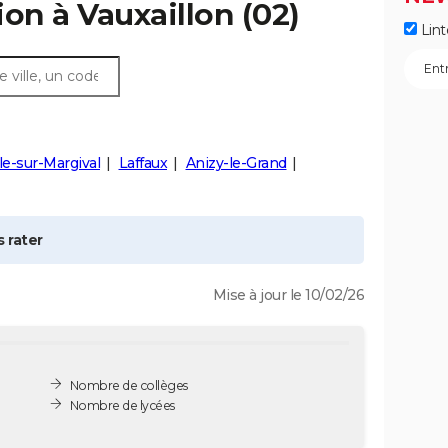
ion à
Vauxaillon
(02)
Lint
le-sur-Margival
Laffaux
Anizy-le-Grand
 rater
Mise à jour le 10/02/26
Nombre de collèges
Nombre de lycées