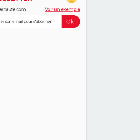
ernaute.com
Voir un exemple