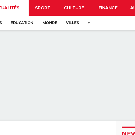
TUALITÉS
SPORT
CULTURE
FINANCE
A
S
EDUCATION
MONDE
VILLES
+
NEW