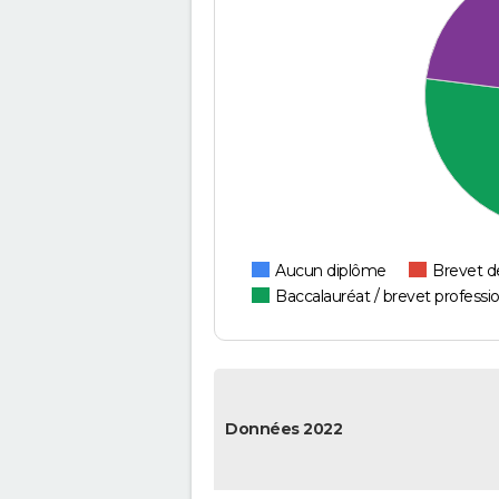
Aucun diplôme
Brevet d
Baccalauréat / brevet professi
Données 2022