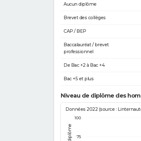
Aucun diplôme
Brevet des collèges
CAP / BEP
Baccalauréat / brevet
professionnel
De Bac +2 à Bac +4
Bac +5 et plus
Niveau de diplôme des hom
Données 2022 (source : Linternaute
100
75