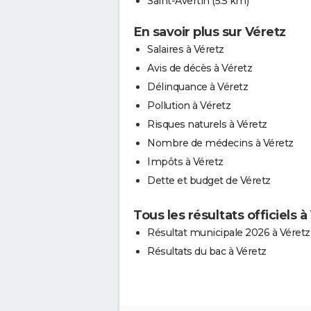
Saint-Avertin
(5.5 km)
En savoir plus sur Véretz
Salaires à Véretz
Avis de décès à Véretz
Délinquance à Véretz
Pollution à Véretz
Risques naturels à Véretz
Nombre de médecins à Véretz
Impôts à Véretz
Dette et budget de Véretz
Tous les résultats officiels à
Résultat municipale 2026 à Véretz
Résultats du bac à Véretz