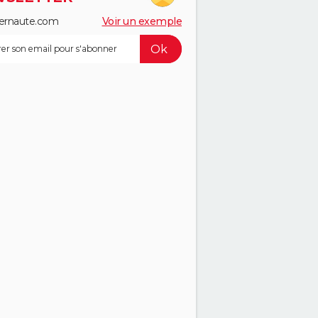
ernaute.com
Voir un exemple