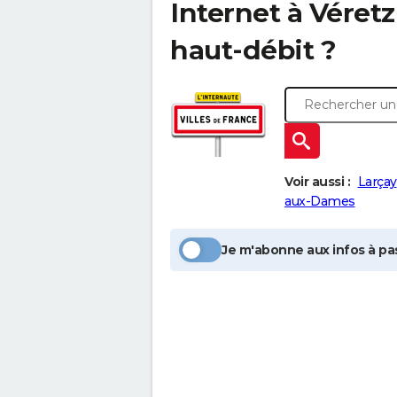
Internet à
Véretz
haut-débit ?
Voir aussi :
Larçay
aux-Dames
Je m'abonne aux infos à pas