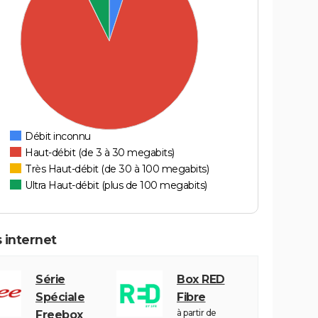
Débit inconnu
Haut-débit (de 3 à 30 megabits)
Très Haut-débit (de 30 à 100 megabits)
Ultra Haut-débit (plus de 100 megabits)
 internet
Série
Box RED
Spéciale
Fibre
à partir de
Freebox