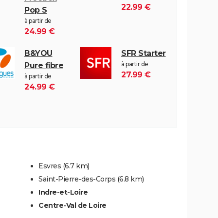
22.99 €
Pop S
à partir de
24.99 €
B&YOU
SFR Starter
à partir de
Pure fibre
27.99 €
à partir de
24.99 €
Esvres
(6.7 km)
Saint-Pierre-des-Corps
(6.8 km)
Indre-et-Loire
Centre-Val de Loire