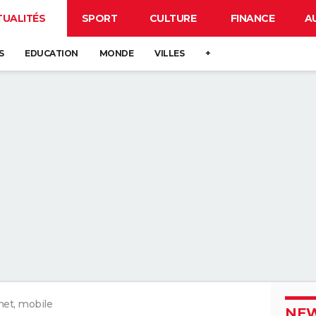
TUALITÉS
SPORT
CULTURE
FINANCE
A
S
EDUCATION
MONDE
VILLES
+
net, mobile
NEW