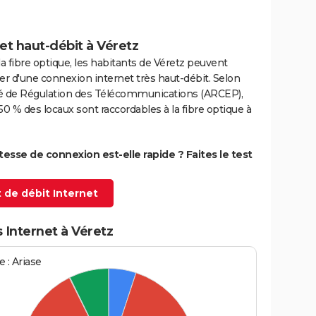
et haut-débit à Véretz
la fibre optique, les habitants de Véretz peuvent
er d'une connexion internet très haut-débit. Selon
ité de Régulation des Télécommunications (ARCEP),
50 % des locaux sont raccordables à la fibre optique à
itesse de connexion est-elle rapide ? Faites le test
 de débit Internet
 Internet à Véretz
 : Ariase