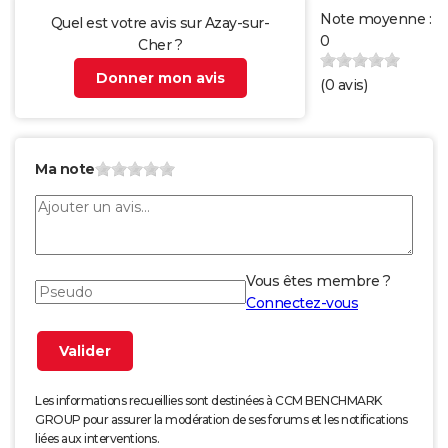
Note moyenne :
Quel est votre avis sur Azay-sur-
0
Cher ?
Donner mon avis
(
0
avis)
Ma note
Vous êtes membre ?
Connectez-vous
Les informations recueillies sont destinées à CCM BENCHMARK
GROUP pour assurer la modération de ses forums et les notifications
liées aux interventions.