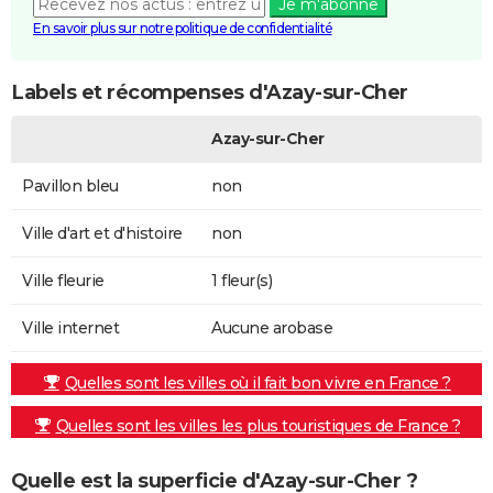
Je m'abonne
En savoir plus sur notre politique de confidentialité
Labels et récompenses d'Azay-sur-Cher
Azay-sur-Cher
Pavillon bleu
non
Ville d'art et d'histoire
non
Ville fleurie
1 fleur(s)
Ville internet
Aucune arobase
Quelles sont les villes où il fait bon vivre en France ?
Quelles sont les villes les plus touristiques de France ?
Quelle est la superficie d'Azay-sur-Cher ?