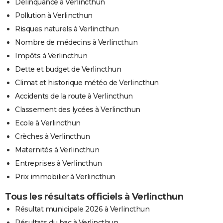
Délinquance à Verlincthun
Pollution à Verlincthun
Risques naturels à Verlincthun
Nombre de médecins à Verlincthun
Impôts à Verlincthun
Dette et budget de Verlincthun
Climat et historique météo de Verlincthun
Accidents de la route à Verlincthun
Classement des lycées à Verlincthun
Ecole à Verlincthun
Crèches à Verlincthun
Maternités à Verlincthun
Entreprises à Verlincthun
Prix immobilier à Verlincthun
Tous les résultats officiels à Verlincthun
Résultat municipale 2026 à Verlincthun
Résultats du bac à Verlincthun