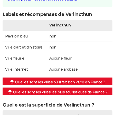
Labels et récompenses de Verlincthun
Verlincthun
Pavillon bleu
non
Ville d'art et d'histoire
non
Ville fleurie
Aucune fleur
Ville internet
Aucune arobase
Quelles sont les villes où il fait bon vivre en France ?
Quelles sont les villes les plus touristiques de France ?
Quelle est la superficie de Verlincthun ?