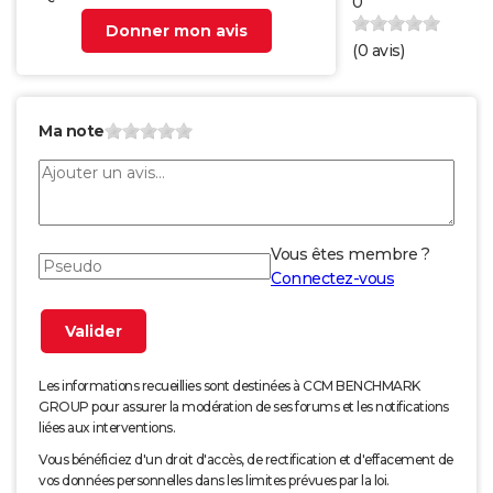
0
Donner mon avis
(
0
avis)
Ma note
Vous êtes membre ?
Connectez-vous
Les informations recueillies sont destinées à CCM BENCHMARK
GROUP pour assurer la modération de ses forums et les notifications
liées aux interventions.
Vous bénéficiez d'un droit d'accès, de rectification et d'effacement de
vos données personnelles dans les limites prévues par la loi.