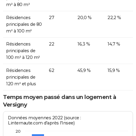
m² à 80 m²
Résidences
27
20,0 %
22,2 %
principales de 80
m² à 100 m²
Résidences
22
16,3 %
14,7 %
principales de
100 m² à 120 m²
Résidences
62
45,9 %
15,9 %
principales de
120 m² et plus
Temps moyen passé dans un logement à
Versigny
Données moyennes 2022 (source :
Linternaute.com d'après l'Insee)
20