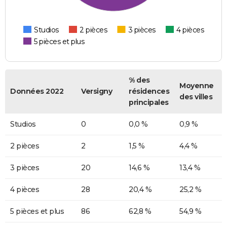
Studios
2 pièces
3 pièces
4 pièces
5 pièces et plus
% des
Moyenne
Données 2022
Versigny
résidences
des villes
principales
Studios
0
0,0 %
0,9 %
2 pièces
2
1,5 %
4,4 %
3 pièces
20
14,6 %
13,4 %
4 pièces
28
20,4 %
25,2 %
5 pièces et plus
86
62,8 %
54,9 %