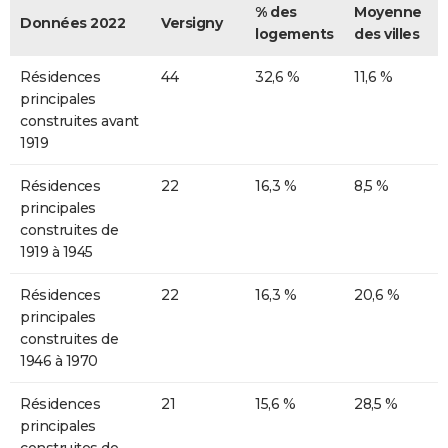
% des
Moyenne
Données 2022
Versigny
logements
des villes
Résidences
44
32,6 %
11,6 %
principales
construites avant
1919
Résidences
22
16,3 %
8,5 %
principales
construites de
1919 à 1945
Résidences
22
16,3 %
20,6 %
principales
construites de
1946 à 1970
Résidences
21
15,6 %
28,5 %
principales
construites de