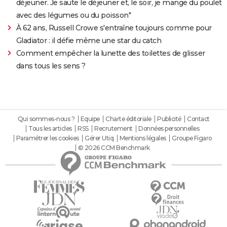
déjeuner. Je saute le déjeuner et, le soir, je mange du poulet
avec des légumes ou du poisson"
À 62 ans, Russell Crowe s'entraîne toujours comme pour
Gladiator : il défie même une star du catch
Comment empêcher la lunette des toilettes de glisser
dans tous les sens ?
Qui sommes-nous ?
Equipe
Charte éditoriale
Publicité
Contact
Tous les articles
RSS
Recrutement
Données personnelles
Paramétrer les cookies
Gérer Utiq
Mentions légales
Groupe Figaro
© 2026 CCM Benchmark