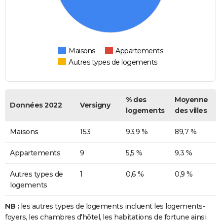
Maisons
Appartements
Autres types de logements
% des
Moyenne
Données 2022
Versigny
logements
des villes
Maisons
153
93,9 %
89,7 %
Appartements
9
5,5 %
9,3 %
Autres types de
1
0,6 %
0,9 %
logements
NB :
les autres types de logements incluent les logements-
foyers, les chambres d'hôtel, les habitations de fortune ainsi