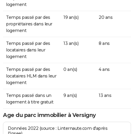
logement
Temps passé par des
19 an(s)
20 ans
propriétaires dans leur
logement
Temps passé par des
13 an(s)
8 ans
locataires dans leur
logement
Temps passé par des
0 an(s)
4 ans
locataires HLM dans leur
logement
Temps passé dans un
9 an(s)
13 ans
logement à titre gratuit
Age du parc immobilier à Versigny
Données 2022 (source : Linternaute.com d'après
l'Insee)