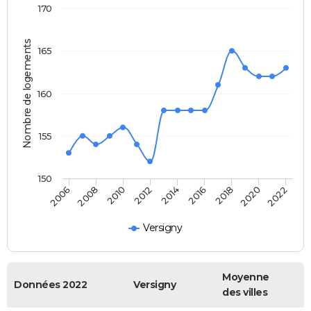
170
Nombre de logements
165
160
155
150
2006
2014
2022
2012
2020
2010
2018
2008
2016
Versigny
Moyenne
Données 2022
Versigny
des villes