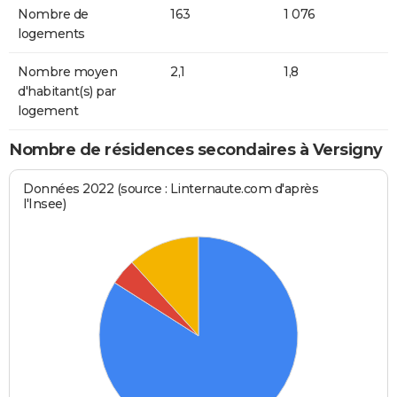
Nombre de
163
1 076
logements
Nombre moyen
2,1
1,8
d'habitant(s) par
logement
Nombre de résidences secondaires à Versigny
Données 2022 (source : Linternaute.com d'après
l'Insee)