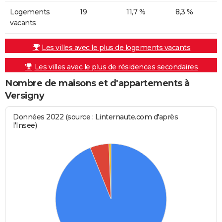
Logements
19
11,7 %
8,3 %
vacants
Les villes avec le plus de logements vacants
Les villes avec le plus de résidences secondaires
Nombre de maisons et d'appartements à
Versigny
Données 2022 (source : Linternaute.com d'après
l'Insee)