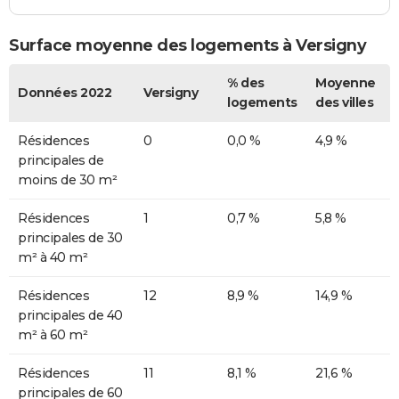
Surface moyenne des logements à Versigny
% des
Moyenne
Données 2022
Versigny
logements
des villes
Résidences
0
0,0 %
4,9 %
principales de
moins de 30 m²
Résidences
1
0,7 %
5,8 %
principales de 30
m² à 40 m²
Résidences
12
8,9 %
14,9 %
principales de 40
m² à 60 m²
Résidences
11
8,1 %
21,6 %
principales de 60