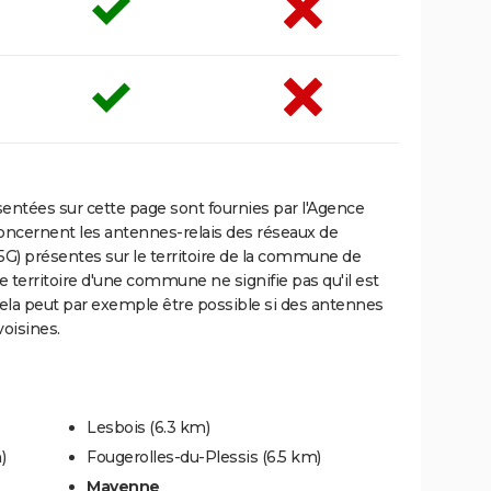
ntées sur cette page sont fournies par l'Agence
oncernent les antennes-relais des réseaux de
5G) présentes sur le territoire de la commune de
e territoire d'une commune ne signifie pas qu'il est
Cela peut par exemple être possible si des antennes
oisines.
Lesbois
(6.3 km)
)
Fougerolles-du-Plessis
(6.5 km)
Mayenne