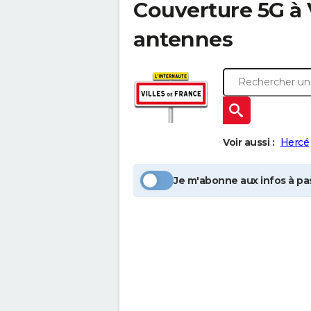
Couverture 5G à
antennes
Voir aussi :
Hercé
Je m'abonne aux infos à pas