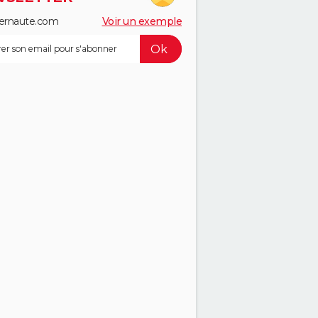
ernaute.com
Voir un exemple