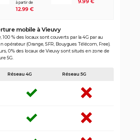
9.99 €
à partir de
12.99 €
rture mobile à Vieuvy
, 100 % des locaux sont couverts par la 4G par au
n opérateur (Orange, SFR, Bouygues Télécom, Free).
eurs, 0% des locaux de Vieuvy sont situés en zone de
re 5G.
Réseau 4G
Réseau 5G