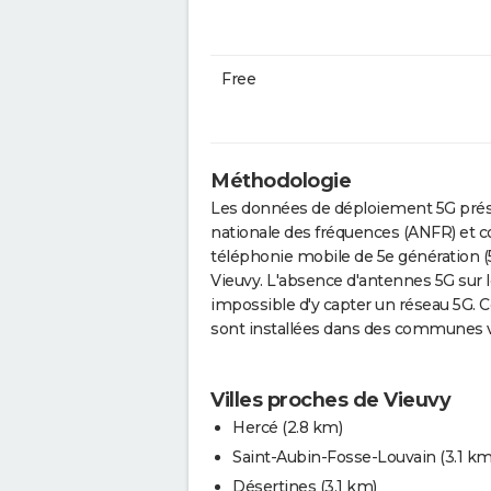
Free
Méthodologie
Les données de déploiement 5G prése
nationale des fréquences (ANFR) et c
téléphonie mobile de 5e génération (
Vieuvy. L'absence d'antennes 5G sur l
impossible d'y capter un réseau 5G. 
sont installées dans des communes v
Villes proches de Vieuvy
Hercé
(2.8 km)
Saint-Aubin-Fosse-Louvain
(3.1 km
Désertines
(3.1 km)