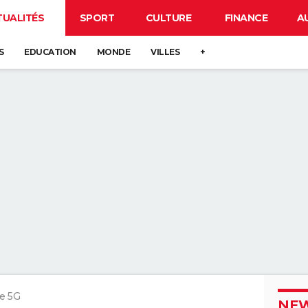
TUALITÉS
SPORT
CULTURE
FINANCE
A
S
EDUCATION
MONDE
VILLES
+
e 5G
NEW