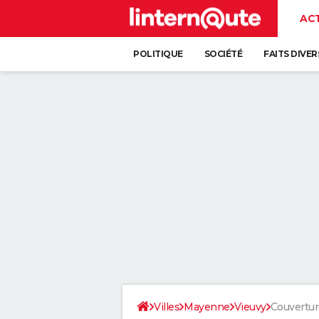
AC
POLITIQUE
SOCIÉTÉ
FAITS DIVER
Villes
Mayenne
Vieuvy
Couvertur