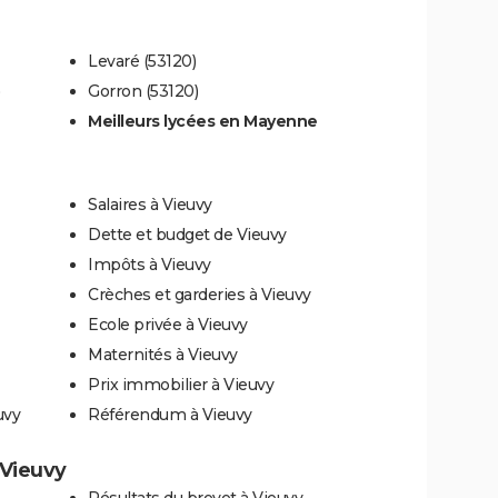
Levaré (53120)
)
Gorron (53120)
Meilleurs lycées en Mayenne
Salaires à Vieuvy
Dette et budget de Vieuvy
Impôts à Vieuvy
Crèches et garderies à Vieuvy
Ecole privée à Vieuvy
Maternités à Vieuvy
Prix immobilier à Vieuvy
uvy
Référendum à Vieuvy
 Vieuvy
Résultats du brevet à Vieuvy