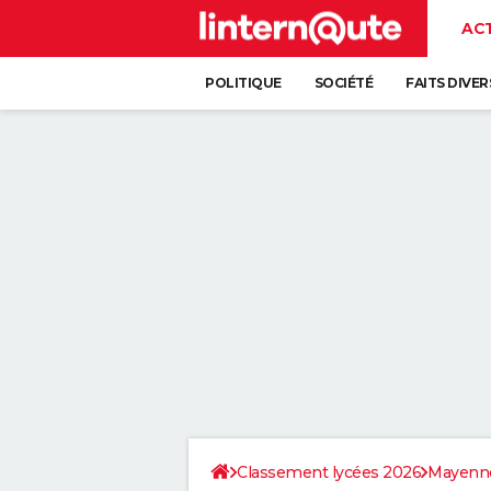
AC
POLITIQUE
SOCIÉTÉ
FAITS DIVER
Classement lycées 2026
Mayenn