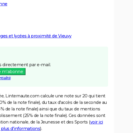
enne
èges et lycées à proximité de Vieuvy
 directement par e-mail.
e m'abonne
tialité
e, Linternaute.com calcule une note sur 20 qui tient
% de la note finale), du taux d'accès de la seconde au
% de la note finale) ainsi que du taux de mentions
blissement (25% de la note finale). Ces données sont
tion nationale, de la Jeunesse et des Sports (
voir ici
 plus d'informations
).