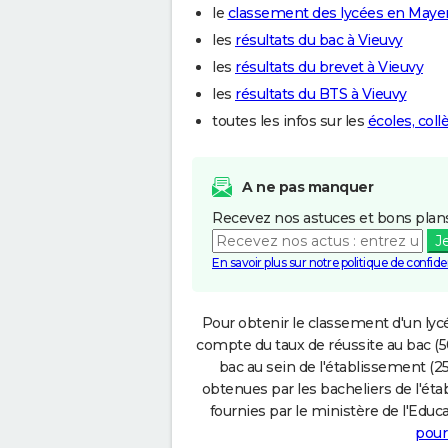
le
classement des lycées en May
les
résultats du bac à Vieuvy
les
résultats du brevet à Vieuvy
les
résultats du BTS à Vieuvy
toutes les infos sur les
écoles, coll
A ne pas manquer
Recevez nos astuces et bons plans
J
En savoir plus sur notre politique de confiden
Pour obtenir le classement d'un lycé
compte du taux de réussite au bac (50
bac au sein de l'établissement (25
obtenues par les bacheliers de l'éta
fournies par le ministère de l'Educa
pour