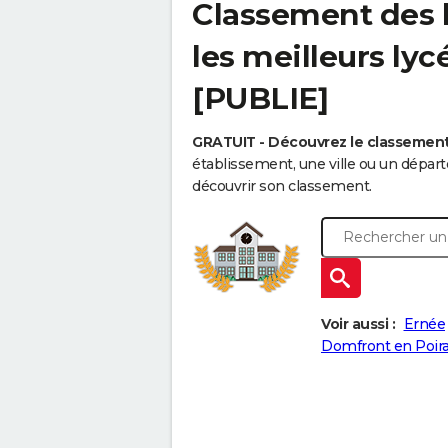
Classement des l
les meilleurs lyc
[PUBLIE]
GRATUIT - Découvrez le classemen
établissement, une ville ou un dépa
découvrir son classement.
Voir aussi :
Ernée
Domfront en Poira