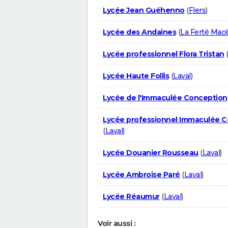
Lycée Jean Guéhenno
(
Flers
)
Lycée des Andaines
(
La Ferté Mac
Lycée professionnel Flora Tristan
Lycée Haute Follis
(
Laval
)
Lycée de l'Immaculée Conception
Lycée professionnel Immaculée 
(
Laval
)
Lycée Douanier Rousseau
(
Laval
)
Lycée Ambroise Paré
(
Laval
)
Lycée Réaumur
(
Laval
)
Voir aussi :