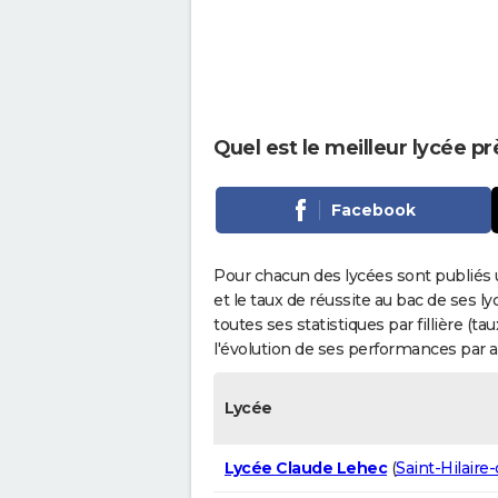
Quel est le meilleur lycée p
Facebook
Pour chacun des lycées sont publiés 
et le taux de réussite au bac de ses l
toutes ses statistiques par fillière (t
l'évolution de ses performances par 
Lycée
Lycée Claude Lehec
(
Saint-Hilaire