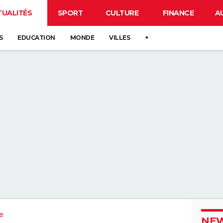
TUALITÉS
SPORT
CULTURE
FINANCE
A
S
EDUCATION
MONDE
VILLES
+
e
NEW