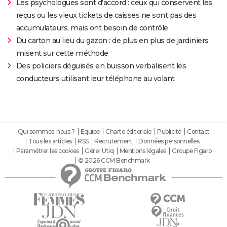
Les psychologues sont d'accord : ceux qui conservent les
reçus ou les vieux tickets de caisses ne sont pas des
accumulateurs, mais ont besoin de contrôle
Du carton au lieu du gazon : de plus en plus de jardiniers
misent sur cette méthode
Des policiers déguisés en buisson verbalisent les
conducteurs utilisant leur téléphone au volant
Qui sommes-nous ?
Equipe
Charte éditoriale
Publicité
Contact
Tous les articles
RSS
Recrutement
Données personnelles
Paramétrer les cookies
Gérer Utiq
Mentions légales
Groupe Figaro
© 2026 CCM Benchmark