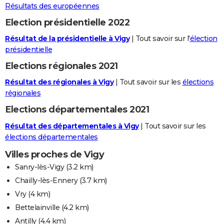
Résultats des européennes
Election présidentielle 2022
Résultat de la présidentielle à Vigy
| Tout savoir sur l'
élection
présidentielle
Elections régionales 2021
Résultat des régionales à Vigy
| Tout savoir sur les
élections
régionales
Elections départementales 2021
Résultat des départementales à Vigy
| Tout savoir sur les
élections départementales
Villes proches de Vigy
Sanry-lès-Vigy
(3.2 km)
Chailly-lès-Ennery
(3.7 km)
Vry
(4 km)
Bettelainville
(4.2 km)
Antilly
(4.4 km)