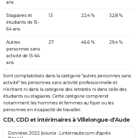
ans
Stagiaires et
13
22,4 %
32,8 %
étudiants de 15-
64 ans
Autres
27
46,6 %
29,4 %
personnes sans
activité de 15-64
ans
Sont comptabilisés dans la catégorie "autres personnes sans
activité" les personnes sans activité professionnelle et
n'entrant ni dans la catégorie des retraités ni dans celle des
étudiants ou stagiaires. Cette catégorie comprend
notamment les hommes et femmes au foyer ou les
personnes en incapacité de travailler.
CDI, CDD et intérimaires à Villelongue-d'Aude
Données 2022 (source : Linternaute.com d'après