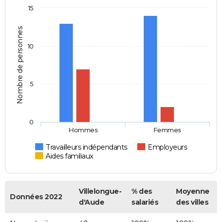
15
Nombre de personnes
10
5
0
Hommes
Femmes
Travailleurs indépendants
Employeurs
Aides familiaux
Villelongue-
% des
Moyenne
Données 2022
d'Aude
salariés
des villes