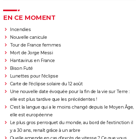
EN CE MOMENT
Incendies
Nouvelle canicule
Tour de France femmes
Mort de Jorge Messi
Hantavirus en France
Bison Futé
Lunettes pour l'éclipse
Carte de l'éclipse solaire du 12 août
Une nouvelle date évoquée pour la fin de la vie sur Terre :
elle est plus tardive que les précédentes !
C'est la langue qui a le moins changé depuis le Moyen Âge,
elle est européenne
Le plus gros perroquet du monde, au bord de l'extinction il
y a 30 ans, renaît grâce à un arbre
Quelle amende en cas d'excès de vitesse ? Ce que vous